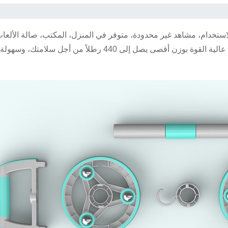
استخدام، مشاهد غير محدودة، متوفر في المنزل، المكتب، صالة الألعاب
تمرين بسيط، نتائج فعالة. أعمدة من الفولاذ المقاوم للصدأ عالية القوة بوزن أقصى يصل إلى 440 رطلاً من أ