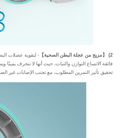
2) 【مزيج من عجلة البطن الصحية】
- لتقوية عضلات ال
فائقة الاتساع التوازن والثبات، حيث أنها لا تنحرف يمينًا و
تحقيق تأثير التمرين المطلوب، مع تجنب الإصابات غير الضر