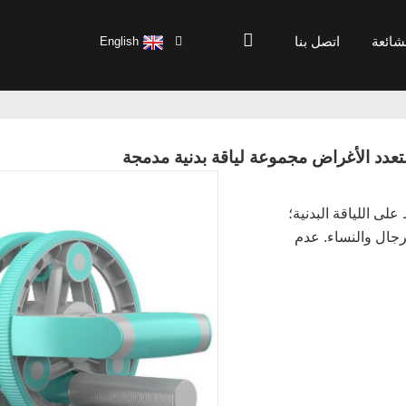
لشائعة
اتصل بنا
English
عالية – 14 طريقة للحفاظ على اللياقة البدنية؛
رجال والنساء. عدم