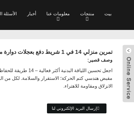
بيت
منتجات
معلومات عنا
أخبار
الأسئلة ا
تمرين منزلي 14 في 1 شريط دفع بعجلات دوارة متعدد الأغراض مجموعة لياقة بدنية مدمجة
إرسال البريد
وصف قصير:
الإلكتروني
اجعل تحسين اللياقة البدنية أكثر ف
مقبض هندسي كتم الحركة؛ الاستقرار والسلامة. لكل من ال
الانزلاق ومقاومة للاهتراء.
إرسال البريد الإلكتروني لنا