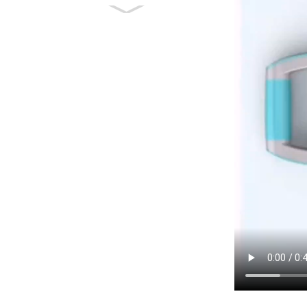
سطح تمرين متعدد
الوظائف بزاوية حرة
قابلة للتعديل...
متعددة الوظائف
الهوائية السائر اللياقة
البدنية خطوة
المجلس...
مدلك دوار رغوي عالي
الكثافة لتدليك الأنسجة
العميقة