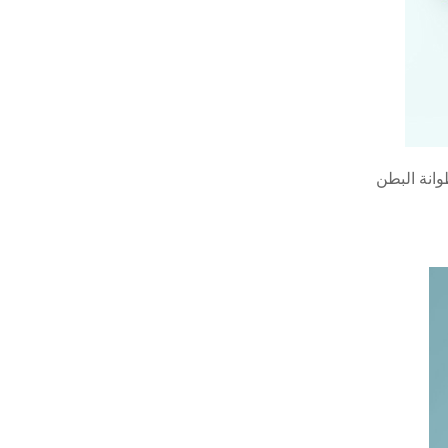
انة البطن