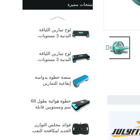
منتجات مميزة
لوح تمارين اللياقة
البدنية 3 مستويات،
تمارين هوائية قابلة
للتعديل...
لوح تمارين اللياقة
البدنية 3 مستويات،
تمارين هوائية قابلة
للتعديل...
منصة خطوة بدواسة
إيقاعية للتمارين
الرياضية قابلة
للتعديل...
خطوة هوائية بطول 68
سم ومستويين قابلة
للتعديل
فوائد مجلس التوازن
الجديد لمكافحة التعب