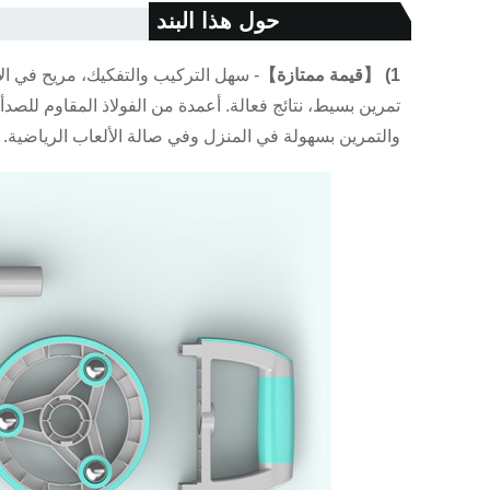
حول هذا البند
1) 【قيمة ممتازة】
- سهل التركيب والتفكيك، مريح في ال
والتمرين بسهولة في المنزل وفي صالة الألعاب الرياضية.