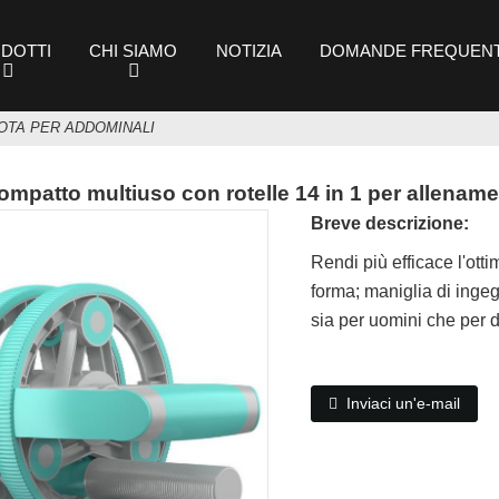
DOTTI
CHI SIAMO
NOTIZIA
DOMANDE FREQUENT
OTA PER ADDOMINALI
compatto multiuso con rotelle 14 in 1 per allenam
Breve descrizione:
Rendi più efficace l'ott
forma; maniglia di ingeg
sia per uomini che per d
Inviaci un'e-mail