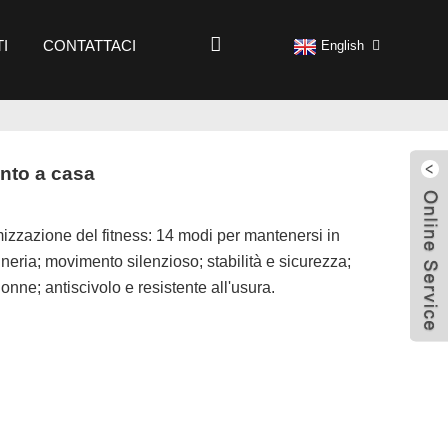
I
CONTATTACI
English
ento a casa
imizzazione del fitness: 14 modi per mantenersi in
neria; movimento silenzioso; stabilità e sicurezza;
onne; antiscivolo e resistente all'usura.