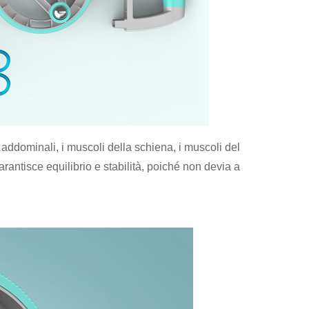
i addominali, i muscoli della schiena, i muscoli del
garantisce equilibrio e stabilità, poiché non devia a