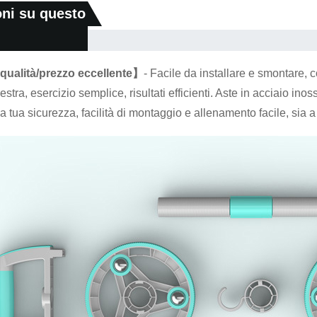
oni su questo
qualità/prezzo eccellente】
- Facile da installare e smontare, 
palestra, esercizio semplice, risultati efficienti. Aste in acciaio 
la tua sicurezza, facilità di montaggio e allenamento facile, sia a