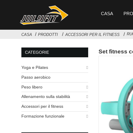
CASA
PRO
RU
CASA
PRODOTTI
ACCESSORI PER IL FITNESS
Set fitness 
CATEGORIE
Yoga e Pilates
Passo aerobico
Peso libero
Allenamento sulla stabilità
Accessori per il fitness
Formazione funzionale