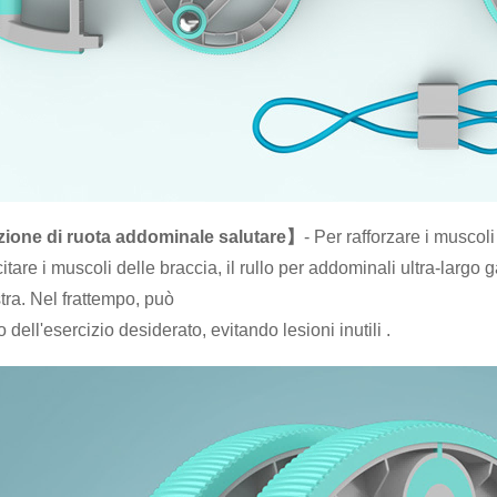
ione di ruota addominale salutare】
- Per rafforzare i muscol
itare i muscoli delle braccia, il rullo per addominali ultra-largo 
stra. Nel frattempo, può
to dell'esercizio desiderato, evitando lesioni inutili .