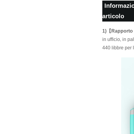
Informazi
articolo
1)【Rapporto 
in ufficio, in 
440 libbre per 