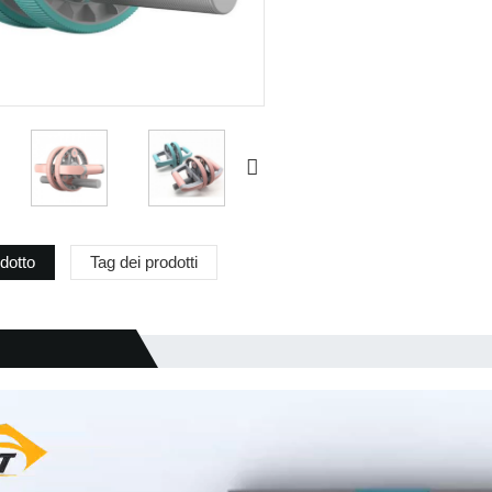
odotto
Tag dei prodotti