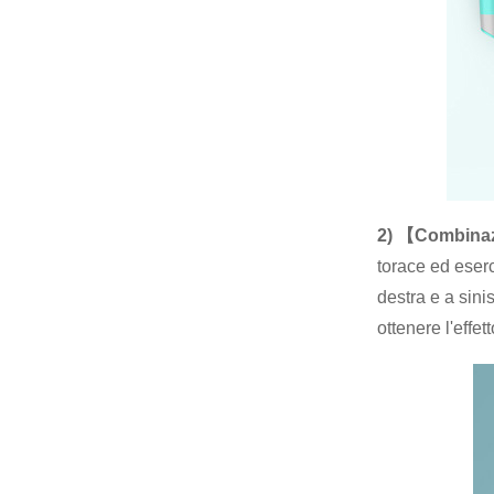
2) 【Combinaz
torace ed eserc
destra e a sini
ottenere l'effet