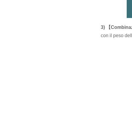
3) 【Combinaz
con il peso del