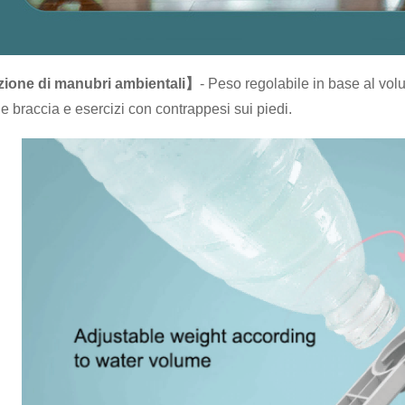
ione di manubri ambientali】
- Peso regolabile in base al vol
le braccia e esercizi con contrappesi sui piedi.