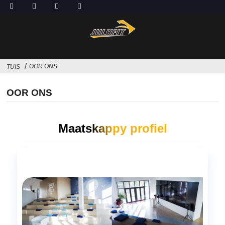
OOR ONS
TUIS
OOR ONS
Maatskappy profiel