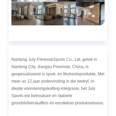
Nantong July Fitness&Sports Co., Ltd. geleë in
Nantong City, Jiangsu Provinsie, China, is
gespesialiseerd in sport- en fiksheidsprodukte. Met
meer as 12 jaar ondervinding in die bedryf, in-
diepte voorsieningsketting-integrasie, het July
Sports eie betroubare en stabiele
grondstofverskaffers en eersteklas produksiebasis.