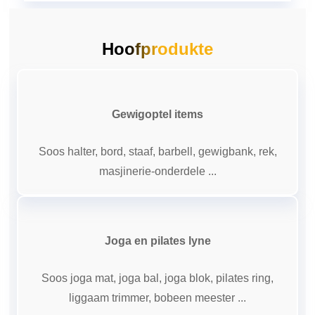
Hoofprodukte
Gewigoptel items
Soos halter, bord, staaf, barbell, gewigbank, rek,
masjinerie-onderdele ...
Joga en pilates lyne
Soos joga mat, joga bal, joga blok, pilates ring,
liggaam trimmer, bobeen meester ...