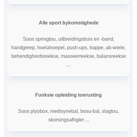
Alle sport bykomstighede
Soos springtou, uitbreidingsbuis en -band,
handgreep, hoelahoepel, push-ups, trappe, ab-wiele,
behendigheidsreekse, masseerreekse, balansreekse
...
Funksie opleiding toerusting
Soos plyobox, medisynebal, bosu-bal, slagtou,
skorsingsafrigter ...