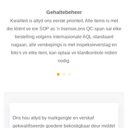
Gehaltebeheer
Kwaliteit is altyd ons eerste prioriteit. Alle items is met
 na
die kliënt se eie SOP as 'n lisensie,
ons QC-span sal elke
bestelling volgens internasionale AQL-standaard
nagaan, alle verskepings is met inspeksieverslag en
foto's vir elke item, kan oplaai vir klantkontrole indien
nodig.
Ons hou altyd by markgerigte en verskaf
gekwalifiseerde goedere bekostigbaar deur middel