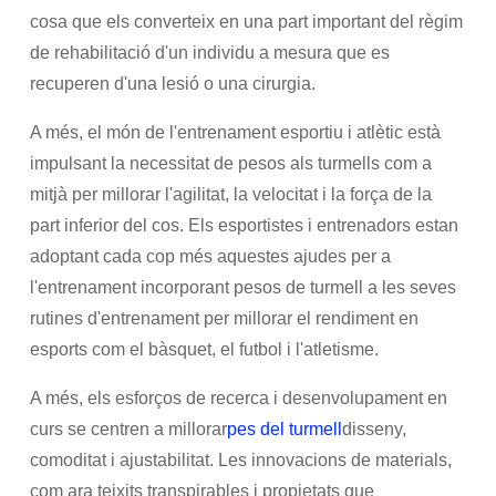
cosa que els converteix en una part important del règim
de rehabilitació d'un individu a mesura que es
recuperen d'una lesió o una cirurgia.
A més, el món de l'entrenament esportiu i atlètic està
impulsant la necessitat de pesos als turmells com a
mitjà per millorar l'agilitat, la velocitat i la força de la
part inferior del cos. Els esportistes i entrenadors estan
adoptant cada cop més aquestes ajudes per a
l'entrenament incorporant pesos de turmell a les seves
rutines d'entrenament per millorar el rendiment en
esports com el bàsquet, el futbol i l'atletisme.
A més, els esforços de recerca i desenvolupament en
curs se centren a millorar
pes del turmell
disseny,
comoditat i ajustabilitat. Les innovacions de materials,
com ara teixits transpirables i propietats que