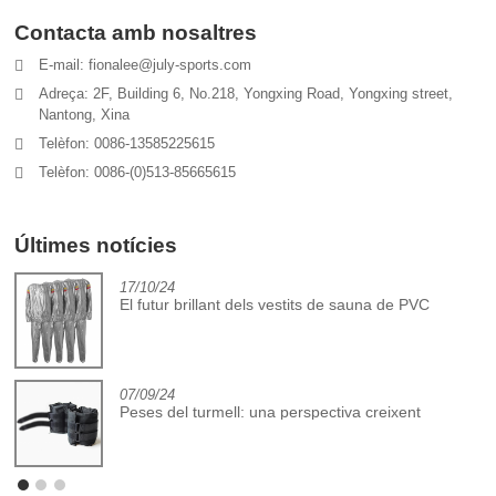
Contacta amb nosaltres
E-mail: fionalee@july-sports.com
Adreça: 2F, Building 6, No.218, Yongxing Road, Yongxing street,
Nantong, Xina
Telèfon: 0086-13585225615
Telèfon: 0086-(0)513-85665615
Últimes notícies
17/10/24
El futur brillant dels vestits de sauna de PVC
07/09/24
Peses del turmell: una perspectiva creixent