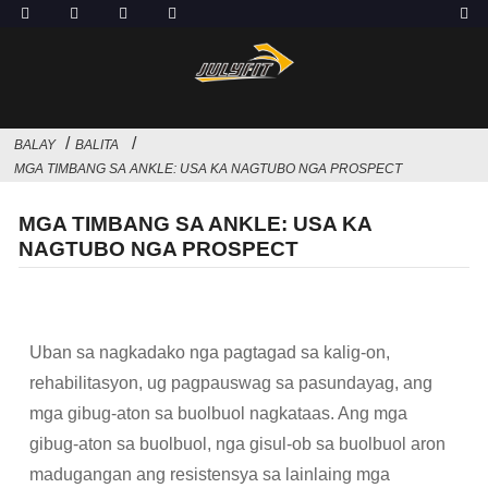
BALAY
BALITA
MGA TIMBANG SA ANKLE: USA KA NAGTUBO NGA PROSPECT
MGA TIMBANG SA ANKLE: USA KA
NAGTUBO NGA PROSPECT
Uban sa nagkadako nga pagtagad sa kalig-on,
rehabilitasyon, ug pagpauswag sa pasundayag, ang
mga gibug-aton sa buolbuol nagkataas. Ang mga
gibug-aton sa buolbuol, nga gisul-ob sa buolbuol aron
madugangan ang resistensya sa lainlaing mga