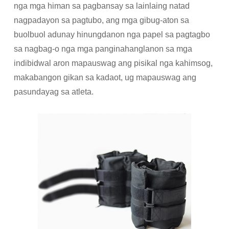
nga mga himan sa pagbansay sa lainlaing natad
nagpadayon sa pagtubo, ang mga gibug-aton sa
buolbuol adunay hinungdanon nga papel sa pagtagbo
sa nagbag-o nga mga panginahanglanon sa mga
indibidwal aron mapauswag ang pisikal nga kahimsog,
makabangon gikan sa kadaot, ug mapauswag ang
pasundayag sa atleta.