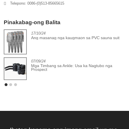
Telepono: 0086-(0)513-85665615
Pinakabag-ong Balita
17/10/24
Ang masanag nga kaugmaon sa PVC sauna suit
07/09/24
Mga Timbang sa Ankle: Usa ka Nagtubo nga
Prospect