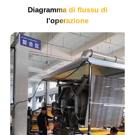
Diagramma di flussu di
l'operazione