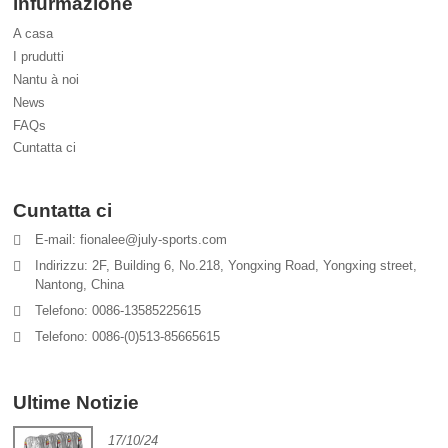
infurmazione
A casa
I prudutti
Nantu à noi
News
FAQs
Cuntatta ci
Cuntatta ci
E-mail: fionalee@july-sports.com
Indirizzu: 2F, Building 6, No.218, Yongxing Road, Yongxing street,
Nantong, China
Telefono: 0086-13585225615
Telefono: 0086-(0)513-85665615
Ultime Notizie
17/10/24