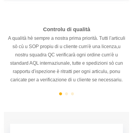
Controlu di qualità
A qualità hè sempre a nostra prima priorità. Tutti l'articuli
Fo
r
sò cù u SOP propiu di u cliente cum'è una licenza,
u
M &
nostru squadra QC verificarà ogni ordine cum'è u
standard AQL internaziunale, tutte e spedizioni sò cun
rapportu d'ispezione è ritratti per ogni articulu, ponu
caricate per a verificazione di u cliente se necessariu.