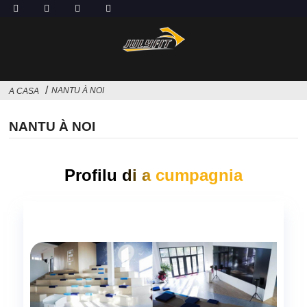
NANTU À NOI
A CASA
NANTU À NOI
Profilu di a cumpagnia