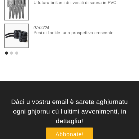
U futuru brillanti di i vestiti di sauna in PVC
07/09/24
Pesi di l'ankle: una prospettiva crescente
Dàci u vostru email è sarete aghjurnatu
ogni ghjornu cù l'ultimi avvenimenti, in
dettagliu!
Abbonate!