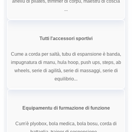
anellu di pilates, trimmer di corpu, maestru di coscia
...
Tutti l'accessori sportivi
Cume a corda per saltà, tubu di espansione è banda,
impugnatura di manu, hula hoop, push ups, steps, ab
wheels, serie di agilità, serie di massaggi, serie di
equilibrio...
Equipamentu di furmazione di funzione
Cum'è plyobox, bola medica, bola bosu, corda di
battaglia, trainer di sospensione ...