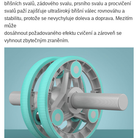
břišních svalů, zádového svalu, prsního svalu a procvičení
svalů paží zajišťuje ultraširoký břišní válec rovnováhu a
stabilitu, protože se nevychyluje doleva a doprava. Mezitím
může
dosáhnout požadovaného efektu cvičení a zároveň se
vyhnout zbytečným zraněním.