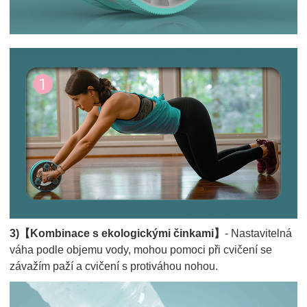
3)【Kombinace s ekologickými činkami】
- Nastavitelná
váha podle objemu vody, mohou pomoci při cvičení se
závažím paží a cvičení s protiváhou nohou.