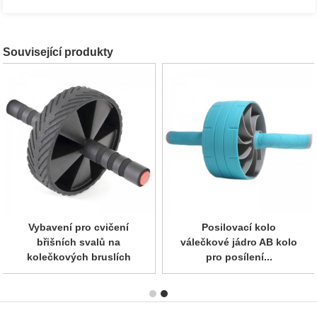
Související produkty
Vybavení pro cvičení
Profesionální posilovací
břišních svalů na
kolo s...
kolečkových bruslích