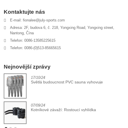
Kontaktujte nás
E-mail: fionalee@july-sports.com
Adresa: 2F, budova 6, č. 218, Yongxing Road, Yongxing street,
Nantong, Čína
Telefon: 0086-13585225615
Telefon: 0086-(0)513-85665615
Nejnovější zprávy
17/10/24
Světlá budoucnost PVC sauna vyhovuje
07/09/24
Kotníkové závaží: Rostoucí vyhlídka