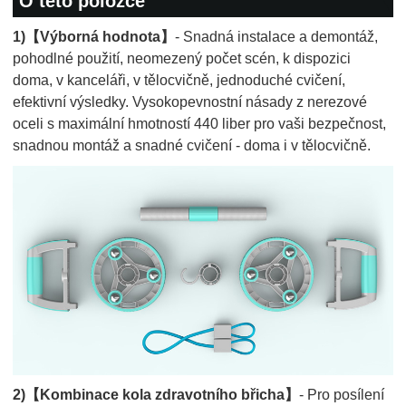
O této položce
1)【Výborná hodnota】
- Snadná instalace a demontáž,
pohodlné použití, neomezený počet scén, k dispozici
doma, v kanceláři, v tělocvičně, jednoduché cvičení,
efektivní výsledky. Vysokopevnostní násady z nerezové
oceli s maximální hmotností 440 liber pro vaši bezpečnost,
snadnou montáž a snadné cvičení - doma i v tělocvičně.
2)【Kombinace kola zdravotního břicha】
- Pro posílení