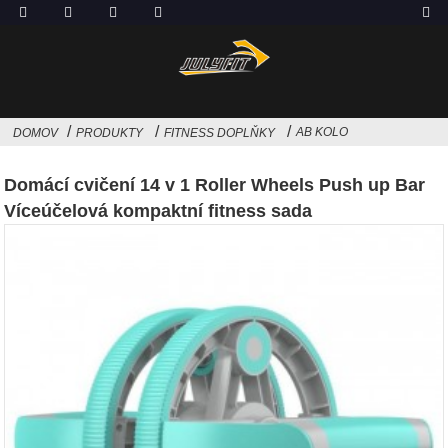
AB KOLO
DOMOV
PRODUKTY
FITNESS DOPLŇKY
Domácí cvičení 14 v 1 Roller Wheels Push up Bar
Víceúčelová kompaktní fitness sada