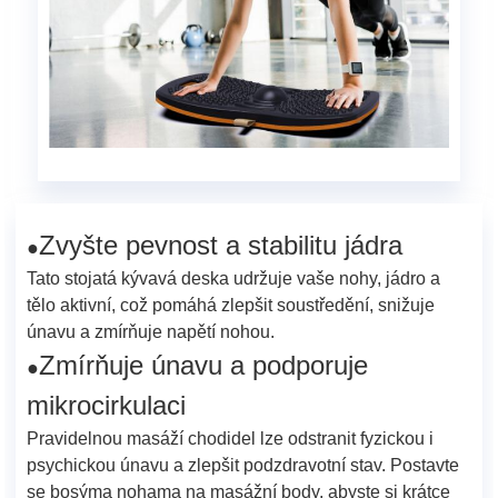
Zvyšte pevnost a stabilitu jádra
●
Tato stojatá kývavá deska udržuje vaše nohy, jádro a
tělo aktivní, což pomáhá zlepšit soustředění, snižuje
únavu a zmírňuje napětí nohou.
Zmírňuje únavu a podporuje
●
mikrocirkulaci
Pravidelnou masáží chodidel lze odstranit fyzickou i
psychickou únavu a zlepšit podzdravotní stav. Postavte
se bosýma nohama na masážní body, abyste si krátce