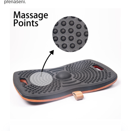
přenášení.