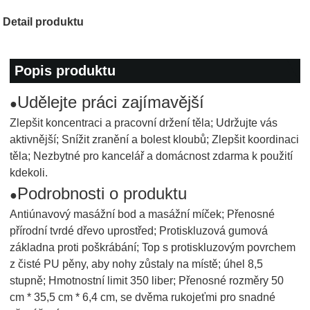
Detail produktu
Popis produktu
Udělejte práci zajímavější
●
Zlepšit koncentraci a pracovní držení těla; Udržujte vás
aktivnější; Snížit zranění a bolest kloubů; Zlepšit koordinaci
těla; Nezbytné pro kancelář a domácnost zdarma k použití
kdekoli.
Podrobnosti o produktu
●
Antiúnavový masážní bod a masážní míček; Přenosné
přírodní tvrdé dřevo uprostřed; Protiskluzová gumová
základna proti poškrábání; Top s protiskluzovým povrchem
z čisté PU pěny, aby nohy zůstaly na místě; úhel 8,5
stupně; Hmotnostní limit 350 liber; Přenosné rozměry 50
cm * 35,5 cm * 6,4 cm, se dvěma rukojeťmi pro snadné