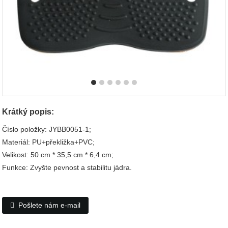
Krátký popis:
Číslo položky: JYBB0051-1;
Materiál: PU+překližka+PVC;
Velikost: 50 cm * 35,5 cm * 6,4 cm;
Funkce: Zvyšte pevnost a stabilitu jádra.
Pošlete nám e-mail