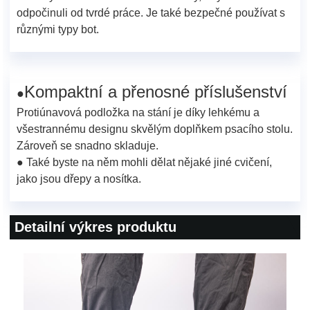
odpočinuli od tvrdé práce. Je také bezpečné používat s
různými typy bot.
Kompaktní a přenosné příslušenství
●
Protiúnavová podložka na stání je díky lehkému a
všestrannému designu skvělým doplňkem psacího stolu.
Zároveň se snadno skladuje.
● Také byste na něm mohli dělat nějaké jiné cvičení,
jako jsou dřepy a nosítka.
Detailní výkres produktu