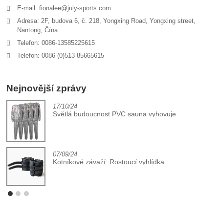
E-mail: fionalee@july-sports.com
Adresa: 2F, budova 6, č. 218, Yongxing Road, Yongxing street,
Nantong, Čína
Telefon: 0086-13585225615
Telefon: 0086-(0)513-85665615
Nejnovější zprávy
17/10/24
Světlá budoucnost PVC sauna vyhovuje
07/09/24
Kotníkové závaží: Rostoucí vyhlídka