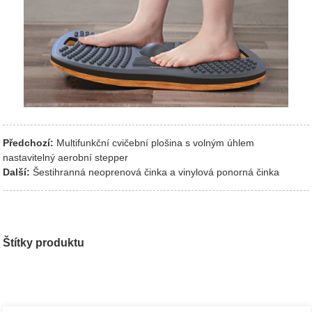
Předchozí:
Multifunkční cvičební plošina s volným úhlem
nastavitelný aerobní stepper
Další:
Šestihranná neoprenová činka a vinylová ponorná činka
Štítky produktu