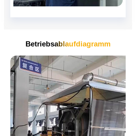
Betriebsablaufdiagramm