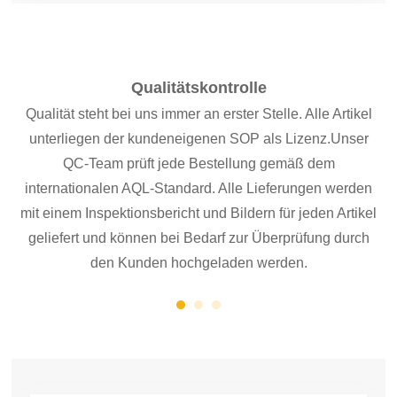
Qualitätskontrolle
Qualität steht bei uns immer an erster Stelle. Alle Artikel
Be
ig
unterliegen der kundeneigenen SOP als Lizenz.
Unser
fü
ch
QC-Team prüft jede Bestellung gemäß dem
internationalen AQL-Standard. Alle Lieferungen werden
mit einem Inspektionsbericht und Bildern für jeden Artikel
geliefert und können bei Bedarf zur Überprüfung durch
den Kunden hochgeladen werden.