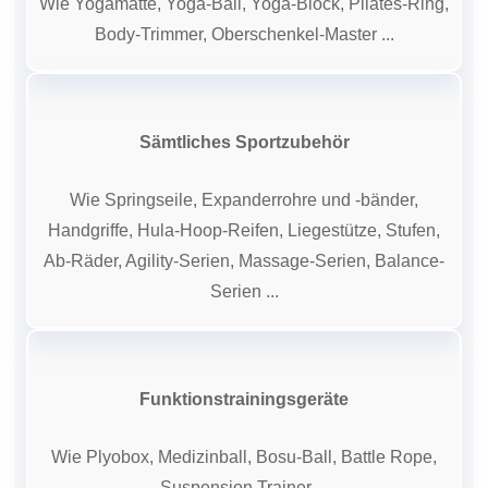
Wie Yogamatte, Yoga-Ball, Yoga-Block, Pilates-Ring,
Body-Trimmer, Oberschenkel-Master ...
Sämtliches Sportzubehör
Wie Springseile, Expanderrohre und -bänder,
Handgriffe, Hula-Hoop-Reifen, Liegestütze, Stufen,
Ab-Räder, Agility-Serien, Massage-Serien, Balance-
Serien ...
Funktionstrainingsgeräte
Wie Plyobox, Medizinball, Bosu-Ball, Battle Rope,
Suspension Trainer ...