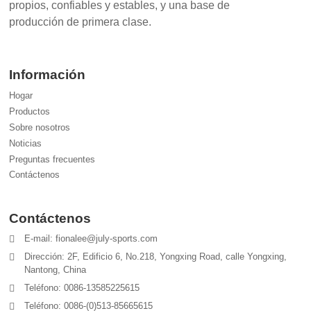
propios, confiables y estables, y una base de
producción de primera clase.
Información
Hogar
Productos
Sobre nosotros
Noticias
Preguntas frecuentes
Contáctenos
Contáctenos
E-mail: fionalee@july-sports.com
Dirección: 2F, Edificio 6, No.218, Yongxing Road, calle Yongxing,
Nantong, China
Teléfono: 0086-13585225615
Teléfono: 0086-(0)513-85665615