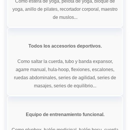
Como estera de yoga, pelota de yoga, bloque de
yoga, anillo de pilates, recortador corporal, maestro
de muslos...
Todos los accesorios deportivos.
Como saltar la cuerda, tubo y banda expansor,
agarre manual, hula-hoop, flexiones, escalones,
ruedas abdominales, series de agilidad, series de
masajes, series de equilibrio...
Equipo de entrenamiento funcional.
Como plyobox, balón medicinal, balón bosu, cuerda