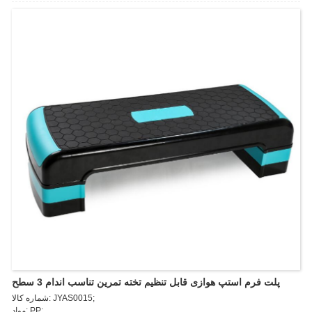
پلت فرم استپ هوازی قابل تنظیم تخته تمرین تناسب اندام 3 سطح
شماره کالا: JYAS0015;
مواد: PP;