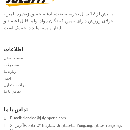
با بیش از 12 سال تجربه صنعت، ادغام عمیق زنجیره تامین،
جولای ورزش دارای تامین کنندگان مواد اولیه قابل اعتماد و
پایدار و پایه تولید درجه یک است.
اطلاعات
صفحه اصلی
محصولات
درباره ما
اخبار
سوالات متداول
تماس با ما
تماس با ما
E-mail: fionalee@july-sports.com
آدرس: 2F، ساختمان 6، شماره 218، جاده Yongxing، خیابان Yongxing،