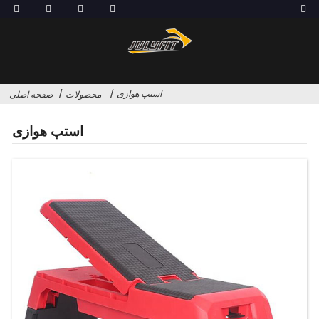
استپ هوازی
محصولات
صفحه اصلی
استپ هوازی