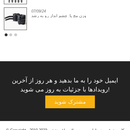
07/09/24
وزن مچ پا: چشم انداز رو به رشد
ایمیل خود را به ما بدهید و هر روز از آخرین
رویدادها با جزئیات به روز می شوید!
مشترک شوید