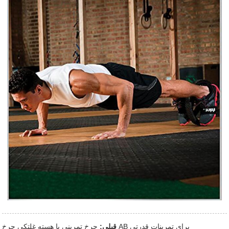
چرخ تمرینی با هسته غلتکی چرخ AB برای تمرینات قدرتی
قبلی: