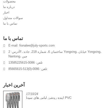
محصولات
درباره ما
اخبار
سوالات متداول
تماس با ما
تماس با ما
E-mail: fionalee@july-sports.com
آدرس: 2F، ساختمان 6، شماره 218، جاده Yongxing، خیابان Yongxing،
Nantong، چین
تلفن: 0086-13585225615
تلفن: 0086-(0)513-85665615
آخرین اخبار
17/10/24
آینده روشن لباس های سونا PVC