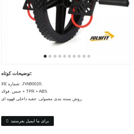
توضیحات کوتاه:
شماره کالا: JYAB0020;
جنس: فولاد + TPR + ABS.
روش بسته بندی معمولی: جعبه داخلی قهوه ای.
برای ما ایمیل بفرستید