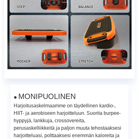
MONIPUOLINEN
●
Harjoitusaskelmaamme on täydellinen kardio-,
HIIT- ja aerobiseen harjoitteluun. Suorita burpee-
hyppyjä, lankkuja, crossovereita,
perusaskelliikkeitä ja paljon muuta tehostaaksesi
harjoitteluasi, polttaaksesi enemmän kaloreita ja