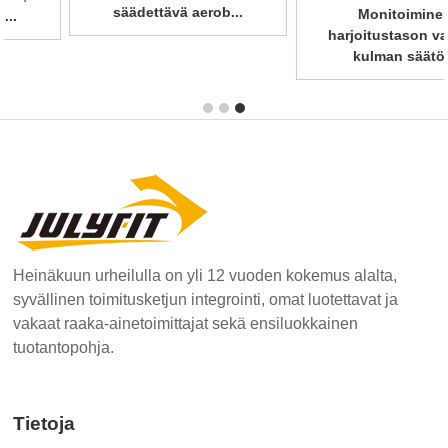
säädettävä aerob...
Monitoiminen
harjoitustason vapaan
kulman säätö...
Heinäkuun urheilulla on yli 12 vuoden kokemus alalta,
syvällinen toimitusketjun integrointi, omat luotettavat ja
vakaat raaka-ainetoimittajat sekä ensiluokkainen
tuotantopohja.
Tietoja