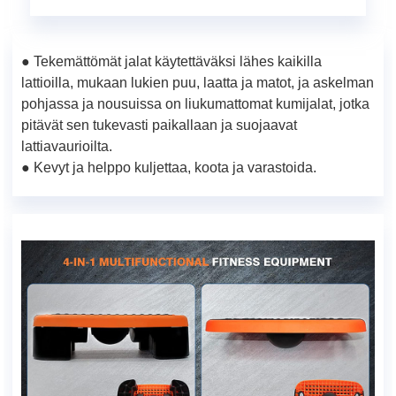
● Tekemättömät jalat käytettäväksi lähes kaikilla
lattioilla, mukaan lukien puu, laatta ja matot, ja askelman
pohjassa ja nousuissa on liukumattomat kumijalat, jotka
pitävät sen tukevasti paikallaan ja suojaavat
lattiavaurioilta.
● Kevyt ja helppo kuljettaa, koota ja varastoida.