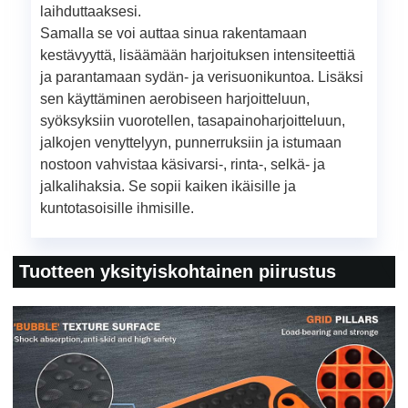
laihduttaaksesi.
Samalla se voi auttaa sinua rakentamaan
kestävyyttä, lisäämään harjoituksen intensiteettiä
ja parantamaan sydän- ja verisuonikuntoa. Lisäksi
sen käyttäminen aerobiseen harjoitteluun,
syöksyksiin vuorotellen, tasapainoharjoitteluun,
jalkojen venyttelyyn, punnerruksiin ja istumaan
nostoon vahvistaa käsivarsi-, rinta-, selkä- ja
jalkalihaksia. Se sopii kaiken ikäisille ja
kuntotasoisille ihmisille.
Tuotteen yksityiskohtainen piirustus