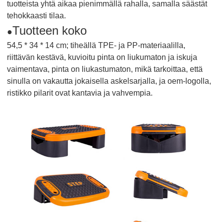
tuotteista yhtä aikaa pienimmällä rahalla, samalla säästät
tehokkaasti tilaa.
Tuotteen koko
●
54,5 * 34 * 14 cm; tiheällä TPE- ja PP-materiaalilla,
riittävän kestävä, kuvioitu pinta on liukumaton ja iskuja
vaimentava, pinta on liukastumaton, mikä tarkoittaa, että
sinulla on vakautta jokaisella askelsarjalla, ja oem-logolla,
ristikko pilarit ovat kantavia ja vahvempia.