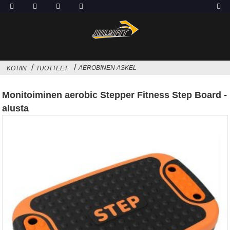
AEROBINEN ASKEL
KOTIIN
TUOTTEET
Monitoiminen aerobic Stepper Fitness Step Board -
alusta