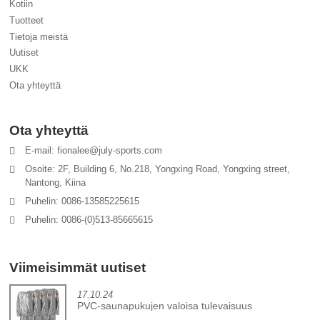
Kotiin
Tuotteet
Tietoja meistä
Uutiset
UKK
Ota yhteyttä
Ota yhteyttä
E-mail: fionalee@july-sports.com
Osoite: 2F, Building 6, No.218, Yongxing Road, Yongxing street,
Nantong, Kiina
Puhelin: 0086-13585225615
Puhelin: 0086-(0)513-85665615
Viimeisimmät uutiset
17.10.24
PVC-saunapukujen valoisa tulevaisuus