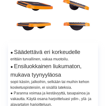
Säädettävä eri korkeudelle
●
erittäin turvallinen, vakaa muotoilu.
Ensiluokkainen liukumaton,
●
mukava tyynyyläosa
sopii käsiin, jalkoihin, selkään tai muihin kehon
kosketuspisteisiin, ei sisällä lateksia.
● Paranna voimaa ja kestävyyttä, tasapainoa ja
vakautta. Käytä osana harjoitteluasi ydin-, ylä- ja
alavartalon harjoitteluun.