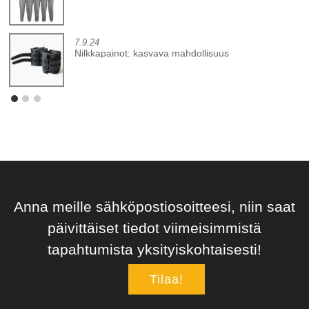
7.9.24
Nilkkapainot: kasvava mahdollisuus
Anna meille sähköpostiosoitteesi, niin saat
päivittäiset tiedot viimeisimmistä
tapahtumista yksityiskohtaisesti!
Tilaa!