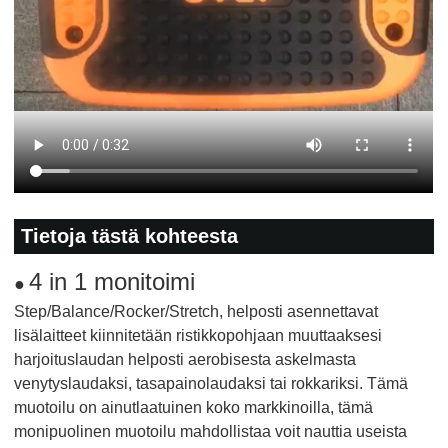
Tietoja tästä kohteesta
4 in 1 monitoimi
●
Step/Balance/Rocker/Stretch, helposti asennettavat
lisälaitteet kiinnitetään ristikkopohjaan muuttaaksesi
harjoituslaudan helposti aerobisesta askelmasta
venytyslaudaksi, tasapainolaudaksi tai rokkariksi. Tämä
muotoilu on ainutlaatuinen koko markkinoilla, tämä
monipuolinen muotoilu mahdollistaa voit nauttia useista