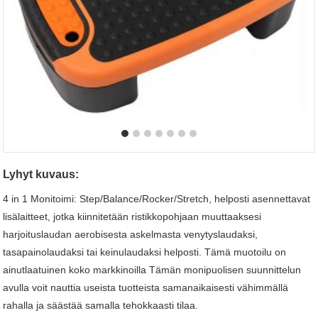
Lyhyt kuvaus:
4 in 1 Monitoimi: Step/Balance/Rocker/Stretch, helposti asennettavat
lisälaitteet, jotka kiinnitetään ristikkopohjaan muuttaaksesi
harjoituslaudan aerobisesta askelmasta venytyslaudaksi,
tasapainolaudaksi tai keinulaudaksi helposti. Tämä muotoilu on
ainutlaatuinen koko markkinoilla Tämän monipuolisen suunnittelun
avulla voit nauttia useista tuotteista samanaikaisesti vähimmällä
rahalla ja säästää samalla tehokkaasti tilaa.