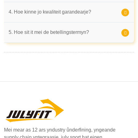
4. Hoe kinne jo kwaliteit garandearje?
5. Hoe sit it mei de betellingstermyn?
Mei mear as 12 ars yndustry ûnderfining, yngeande
supply chain yntegraasje, july sport hat eigen