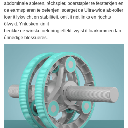
abdominale spieren, rêchspier, boarstspier te fersterkjen en
de earmspieren te oefenjen, soarget de Ultra-wide ab-roller
foar it lykwicht en stabiliteit, om't it net links en rjochts
ôfwykt. Yntusken kin it
berikke de winske oefening effekt, wylst it foarkommen fan
ûnnedige blessueres.