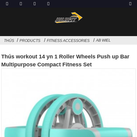
AB WIEL
THÚS
PRODUCTS
FITNESS ACCESSORIES
Thús workout 14 yn 1 Roller Wheels Push up Bar
Multipurpose Compact Fitness Set