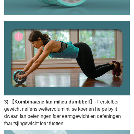
3) 【Kombinaasje fan miljeu dumbbell】
- Ferstelber
gewicht neffens wettervolumint, se koenen helpe by it
dwaan fan oefeningen foar earmgewicht en oefeningen
foar tsjingewicht foar fuotten.