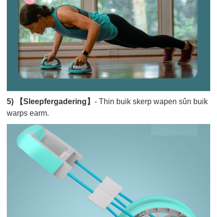
5) 【Sleepfergadering】
- Thin buik skerp wapen sûn buik
warps earm.