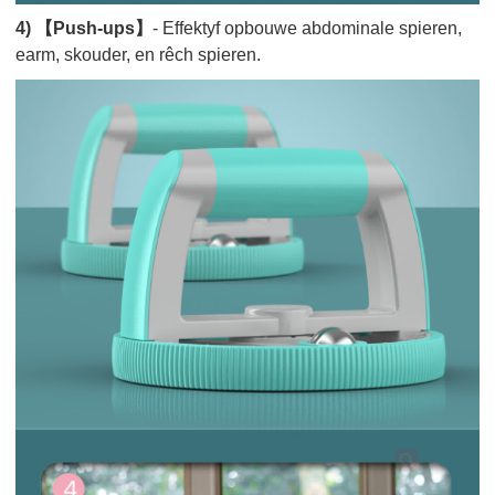
4) 【Push-ups】
- Effektyf opbouwe abdominale spieren,
earm, skouder, en rêch spieren.