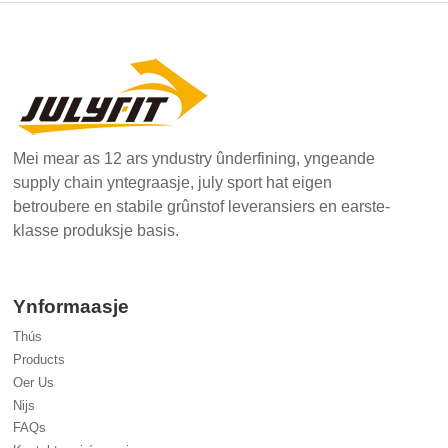
Mei mear as 12 ars yndustry ûnderfining, yngeande
supply chain yntegraasje, july sport hat eigen
betroubere en stabile grûnstof leveransiers en earste-
klasse produksje basis.
Ynformaasje
Thús
Products
Oer Us
Nijs
FAQs