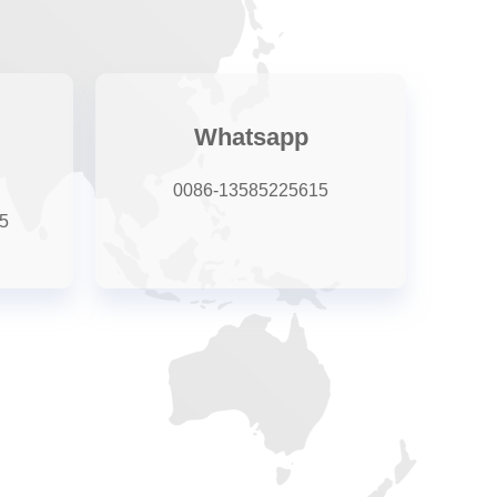
Whatsapp
0086-13585225615
5