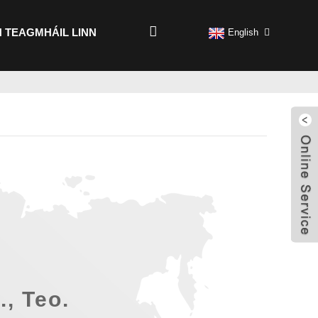
 TEAGMHÁIL LINN
English
, Teo.