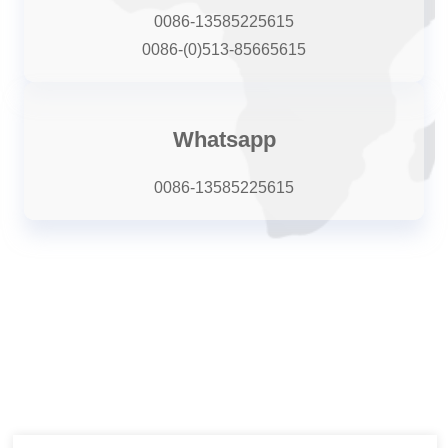
0086-13585225615
0086-(0)513-85665615
Whatsapp
0086-13585225615