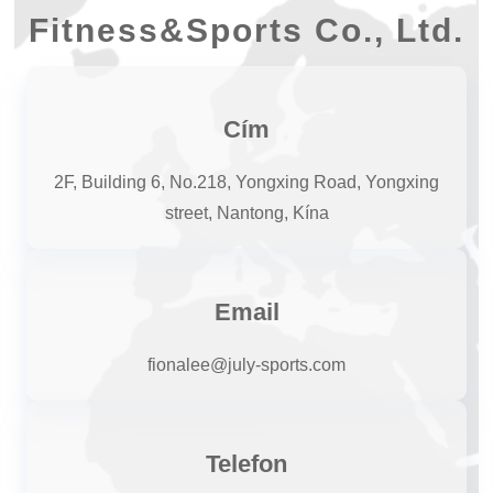
Fitness&Sports Co., Ltd.
Cím
2F, Building 6, No.218, Yongxing Road, Yongxing
street, Nantong, Kína
Email
fionalee@july-sports.com
Telefon