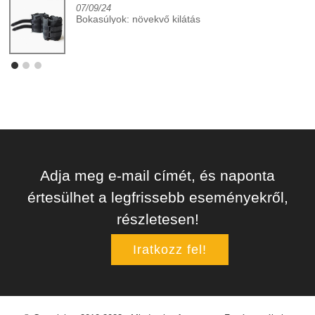
07/09/24
Bokasúlyok: növekvő kilátás
Adja meg e-mail címét, és naponta
értesülhet a legfrissebb eseményekről,
részletesen!
Iratkozz fel!