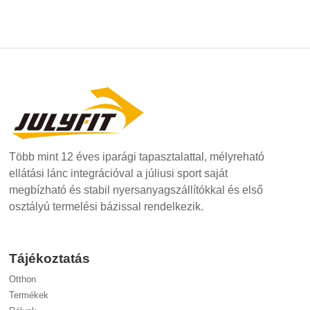
Több mint 12 éves iparági tapasztalattal, mélyreható
ellátási lánc integrációval a júliusi sport saját
megbízható és stabil nyersanyagszállítókkal és első
osztályú termelési bázissal rendelkezik.
Tájékoztatás
Otthon
Termékek