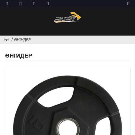
ӨНІМДЕР
ҮЙ
ӨНІМДЕР