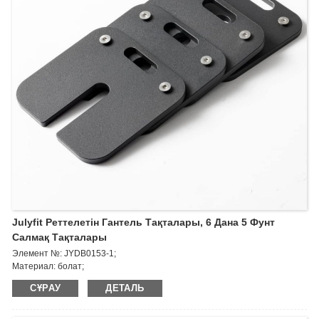
Julyfit Реттелетін Гантель Тақталары, 6 Дана 5 Фунт
Салмақ Тақталары
Элемент №: JYDB0153-1;
Материал: болат;
Салмағы: 5 фунт
СҰРАУ
ДЕТАЛЬ