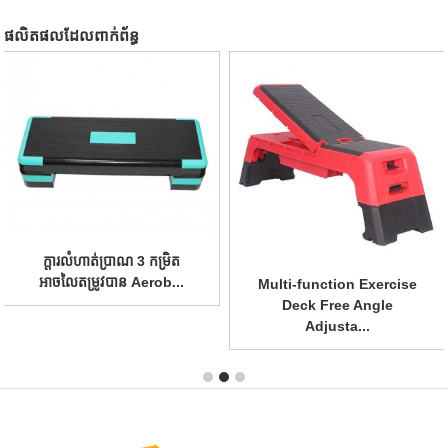
ផលិតផលដែលពាក់ព័ន្ធ
ក្តារលំហាត់ប្រាណ 3 កម្រិត
អាចលៃតម្រូវបាន Aerob...
Multi-function Exercise
Deck Free Angle
Adjusta...