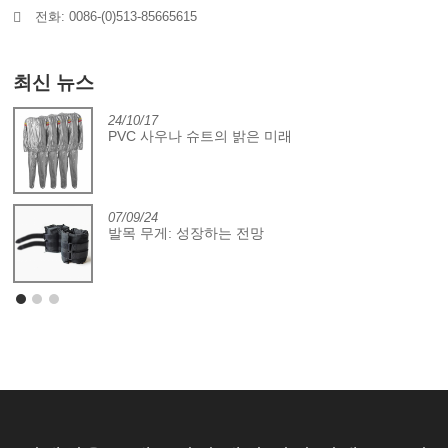
전화: 0086-(0)513-85665615
최신 뉴스
24/10/17
PVC 사우나 슈트의 밝은 미래
07/09/24
발목 무게: 성장하는 전망