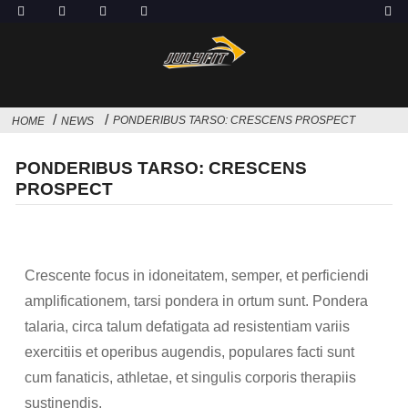
PONDERIBUS TARSO: CRESCENS PROSPECT
HOME
NEWS
PONDERIBUS TARSO: CRESCENS
PROSPECT
Crescente focus in idoneitatem, semper, et perficiendi
amplificationem, tarsi pondera in ortum sunt. Pondera
talaria, circa talum defatigata ad resistentiam variis
exercitiis et operibus augendis, populares facti sunt
cum fanaticis, athletae, et singulis corporis therapiis
sustinendis.