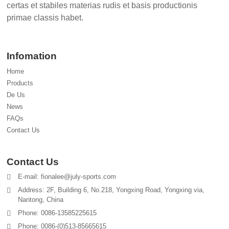
certas et stabiles materias rudis et basis productionis
primae classis habet.
Infomation
Home
Products
De Us
News
FAQs
Contact Us
Contact Us
E-mail: fionalee@july-sports.com
Address: 2F, Building 6, No.218, Yongxing Road, Yongxing via,
Nantong, China
Phone: 0086-13585225615
Phone: 0086-(0)513-85665615