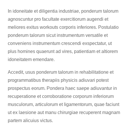
In idoneitate et diligentia industriae, ponderum talorum
agnoscuntur pro facultate exercitiorum augendi et
meliores exitus workouts corporis inferiores. Postulatio
ponderum talorum sicut instrumentum versatile et
conveniens instrumentum crescendi exspectatur, ut
plus homines quaerunt ad vires, patientiam et altiorem
idoneitatem emendare.
Accedit, usus ponderum talorum in rehabilitatione et
programmatibus therapiis physicis adiuvari potest
prospectus eorum. Pondera haec saepe adiuvantur in
recuperatione et corroboratione corporum inferiorum
musculorum, articulorum et ligamentorum, quae faciunt
ut ex laesione aut manu chirurgiae recuperent magnam
partem alicuius victus.