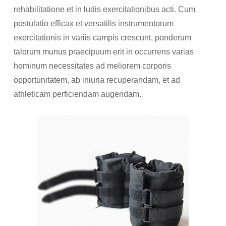
rehabilitatione et in ludis exercitationibus acti. Cum
postulatio efficax et versatilis instrumentorum
exercitationis in variis campis crescunt, ponderum
talorum munus praecipuum erit in occurrens varias
hominum necessitates ad meliorem corporis
opportunitatem, ab iniuria recuperandam, et ad
athleticam perficiendam augendam.