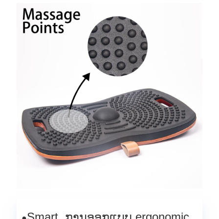
Smart, ການອອກແບບ ergonomic
●