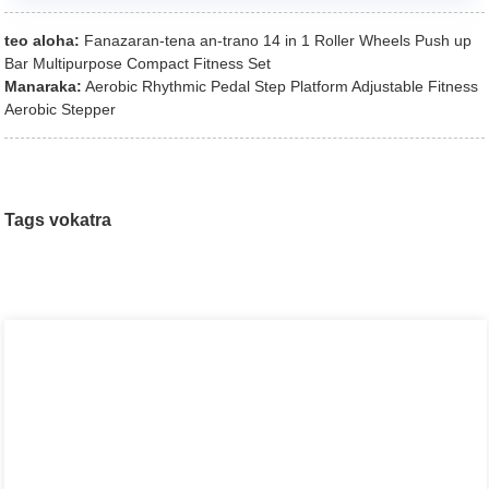
teo aloha:
Fanazaran-tena an-trano 14 in 1 Roller Wheels Push up
Bar Multipurpose Compact Fitness Set
Manaraka:
Aerobic Rhythmic Pedal Step Platform Adjustable Fitness
Aerobic Stepper
Tags vokatra