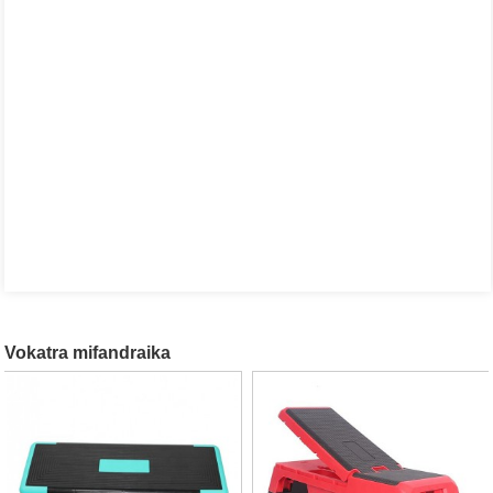
Vokatra mifandraika