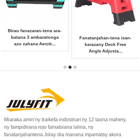
Birao fanazaran-tena ara-
batana 3 ambaratonga
Fanatanjahan-tena isan-
azo zahana Aerob...
karazany Deck Free
Angle Adjusta...
Miaraka amin'ny traikefa indostrian'ny 12 taona mahery,
ny fampidirana rojo famatsiana lalina, ny
fanatanjahantena Jolay dia manana mpamatsy akora