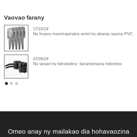
Vaovao farany
17/10/24
Ny hoavy mamirapiratra amin'ny akanjo sauna PVC
07/09/24
Ny lanjan'ny kitrokeliny: fanantenana mitombo
Omeo anay ny mailakao dia hohavaozina