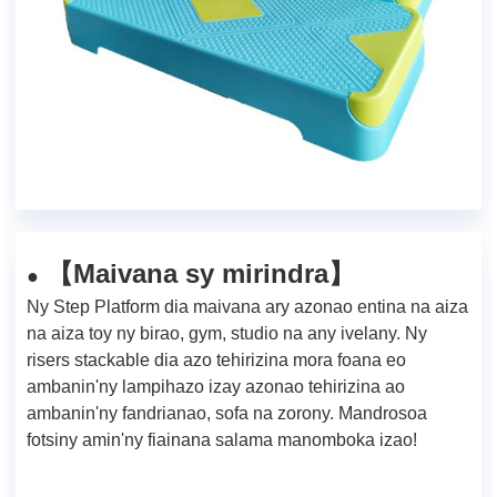
Maivana sy mirindra
【
】
●
Ny Step Platform dia maivana ary azonao entina na aiza
na aiza toy ny birao, gym, studio na any ivelany. Ny
risers stackable dia azo tehirizina mora foana eo
ambanin'ny lampihazo izay azonao tehirizina ao
ambanin'ny fandrianao, sofa na zorony. Mandrosoa
fotsiny amin'ny fiainana salama manomboka izao!