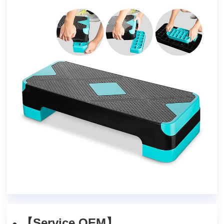
【Service OEM】