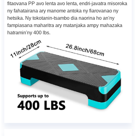
fitaovana PP avo lenta avo lenta, endri-javatra misoroka
ny fahatairana ary manome antoka ny fiarovanao ny
hetsika. Ny tokotanin-tsambo dia naorina ho an'ny
fampiasana maharitra ary matanjaka ampy mahazaka
hatramin'ny 400 lbs.