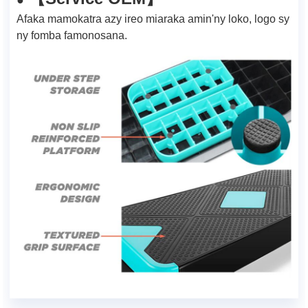
●
Afaka mamokatra azy ireo miaraka amin'ny loko, logo sy
ny fomba famonosana.