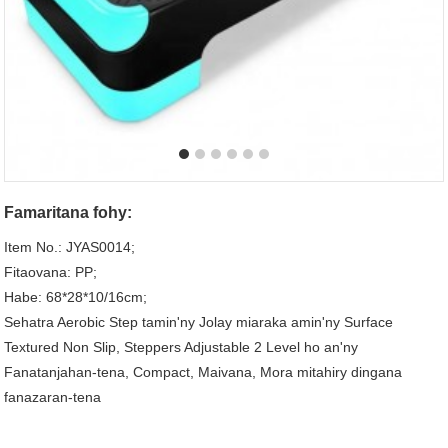
Famaritana fohy:
Item No.: JYAS0014;
Fitaovana: PP;
Habe: 68*28*10/16cm;
Sehatra Aerobic Step tamin'ny Jolay miaraka amin'ny Surface
Textured Non Slip, Steppers Adjustable 2 Level ho an'ny
Fanatanjahan-tena, Compact, Maivana, Mora mitahiry dingana
fanazaran-tena