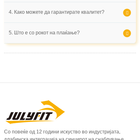
4. Како можете да гарантирате квалитет?
5. Што е со рокот на плаќање?
Со повеќе од 12 години искуство во индустријата,
длабинска интеграција на синџирот на снабдување,