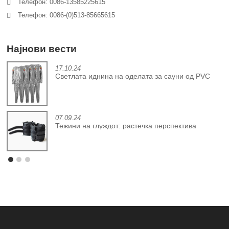
Телефон: 0086-13585225615
Телефон: 0086-(0)513-85665615
Најнови вести
17.10.24
Светлата иднина на оделата за сауни од PVC
07.09.24
Тежини на глуждот: растечка перспектива