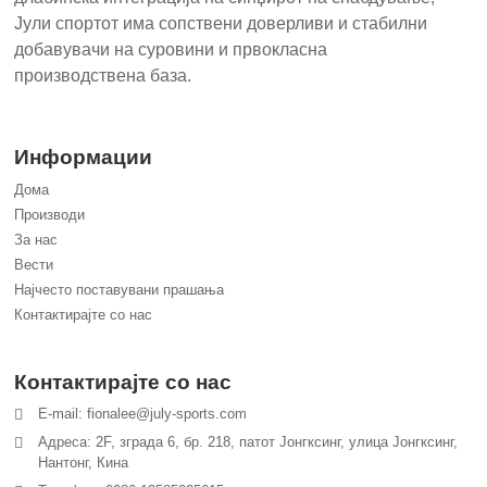
Јули спортот има сопствени доверливи и стабилни
добавувачи на суровини и првокласна
производствена база.
Информации
Дома
Производи
За нас
Вести
Најчесто поставувани прашања
Контактирајте со нас
Контактирајте со нас
E-mail: fionalee@july-sports.com
Адреса: 2F, зграда 6, бр. 218, патот Јонгксинг, улица Јонгксинг,
Нантонг, Кина