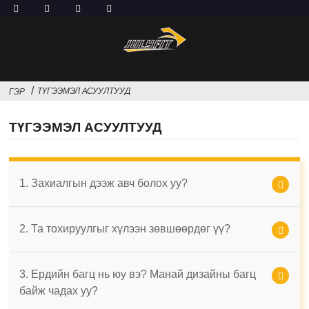
ТҮГЭЭМЭЛ АСУУЛТУУД
ГЭР
ТҮГЭЭМЭЛ АСУУЛТУУД
1. Захиалгын дээж авч болох уу?
2. Та тохируулгыг хүлээн зөвшөөрдөг үү?
3. Ердийн багц нь юу вэ? Манай дизайны багц
байж чадах уу?