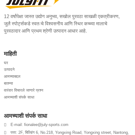
12 वर्षांपेक्षा जास्त उद्योग अनुभव, सखोल पुरवठा साखळी एकत्रीकरण,
जुलै स्पोर्ट्सकडे स्वतःचे विश्वसनीय आणि स्थिर कच्च्या मालाचे
पुरवठादार आणि प्रथम श्रेणी उत्पादन आधार आहे.
माहिती
घर
उत्पादने
आमच्याबद्दल
बातम्या
वारंवार विचारले जाणारे प्रश्न
आमच्याशी संपर्क साधा
आमच्याशी संपर्क साधा
E-mail: fionalee@july-sports.com
पत्ता: 2F, बिल्डिंग 6, No.218, Yongxing Road, Yongxing street, Nantong,