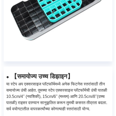
समायोज्य उच्च डिझाइन
【
】
●
या स्टेप अप एक्सरसाइज प्लॅटफॉर्ममध्ये अनेक फिटनेस स्तरांसाठी तीन
समायोज्य उंची आहेत. तुमच्या स्टेप एक्सरसाइज प्लॅटफॉर्मची उंची पातळी
10.5cm/4" (नवशिकी), 15cm/6" (मध्यम) आणि 20.5cm/8"(उच्च
पातळी) राइसर दरम्यान सानुकूलित करून तुमची कसरत तीव्रता बदला.
सर्व वयोगटातील वापरकर्त्यांच्या कोणत्याही स्तरांसाठी योग्य.