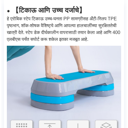
टिकाऊ आणि उच्च दर्जाचे
【
】
●
हे एरोबिक स्टेप टिकाऊ उच्च-घनता PP सामग्रीसह अँटी-स्लिप TPE
पृष्ठभाग, शॉक-शोषक वैशिष्ट्ये आणि आपल्या हालचालींच्या सुरक्षिततेची
खात्री देते. स्टेप डेक दीर्घकालीन वापरासाठी तयार केला आहे आणि 400
एलबीएस पर्यंत सपोर्ट करू शकेल इतका मजबूत आहे.