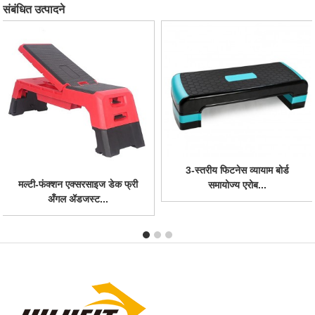
संबंधित उत्पादने
3-स्तरीय फिटनेस व्यायाम बोर्ड
समायोज्य एरोब...
मल्टी-फंक्शन एरोबिक स्टेपर
फिटनेस स्टेप बोआ...