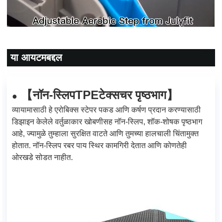
या आयटमबद्दल
नॉन-स्लिप
TPE
टेक्सचर पृष्ठभाग
【
】
●
व्यायामासाठी हे एरोबिक्स स्टेपर पकड आणि कर्षण प्रदान करण्यासाठी
डिझाइन केलेले वर्तुळाकार खोबणीसह नॉन-स्लिप, शॉक-शोषक पृष्ठभाग
आहे, ज्यामुळे तुम्हाला सुरक्षित वाटते आणि तुमच्या हालचाली चिंतामुक्त
होतात. नॉन-स्लिप रबर पाय स्थिर कामगिरी देतात आणि कोणतेही
ओरखडे सोडत नाहीत.