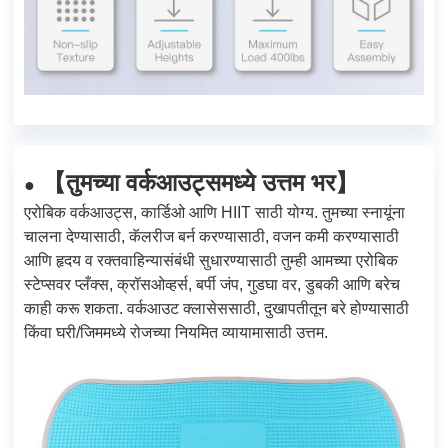
तुमच्या वर्कआउट्समध्ये उत्तम भर
【
】
●
एरोबिक वर्कआउट्स, कार्डिओ आणि HIIT साठी योग्य. तुमच्या स्नायूंना
चालना देण्यासाठी, कॅलरीज बर्न करण्यासाठी, वजन कमी करण्यासाठी
आणि हृदय व रक्तवाहिन्यासंबंधी सुधारण्यासाठी तुम्ही आमच्या एरोबिक
स्टेप्सवर प्लँक्स, क्रॉसओव्हर्स, बर्पी जंप, गुडघा वर, डुबकी आणि बरेच
काही करू शकता. वर्कआउट क्लासेससाठी, दुखापतीतून बरे होण्यासाठी
किंवा घरी/जिममध्ये रोजच्या नियमित व्यायामासाठी उत्तम.