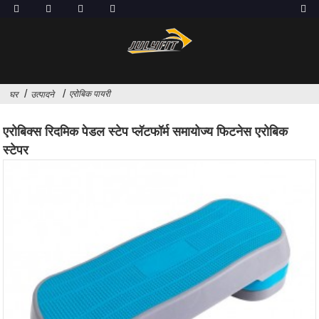
एरोबिक पायरी
घर
उत्पादने
एरोबिक्स रिदमिक पेडल स्टेप प्लॅटफॉर्म समायोज्य फिटनेस एरोबिक
स्टेपर