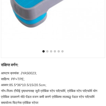
संक्षिप्त वर्णन:
आयटम क्रमांक: JYAS0023;
साहित्य: PP+TPE;
आकार:85.5*36*10.5/15/20.5cm;
नॉन-स्लिप टीपीई पृष्ठभागासह जुलै एरोबिक स्टेप प्लॅटफॉर्म, एरोबिक स्टेप प्लॅटफॉर्म योग
एरोबिक उपकरणे मोठे पॅडल वजन कमी करणे एरोबिक्स तालबद्ध पेडल स्टेप प्लॅटफॉर्म
समायोज्य फिटनेस एरोबिक स्टेपर