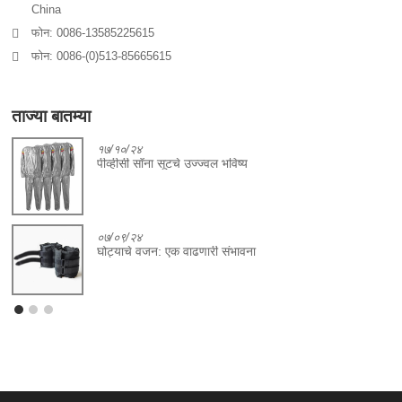
China
फोन: 0086-13585225615
फोन: 0086-(0)513-85665615
ताज्या बातम्या
१७/१०/२४
पीव्हीसी सॉना सूटचे उज्ज्वल भविष्य
०७/०९/२४
घोट्याचे वजन: एक वाढणारी संभावना