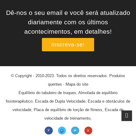
Dê-nos o seu email e você será atualizado
diariamente com os últimos
acontecimentos, em detalhes!
Inscreva-se!
© Copyright - 2010-2023: Todos os direitos reservados.
Produtos
quentes
-
Mapa do site
Equilíbrio do tabuleiro de truques
,
Almofada de equilíbrio
fisioterapêutico
,
Escada de Dupla Velocidade
,
Escada e obstáculos de
velocidade
,
Placa de equilíbrio de torção de fitness
,
Escada de
velocidade de treinamento
,