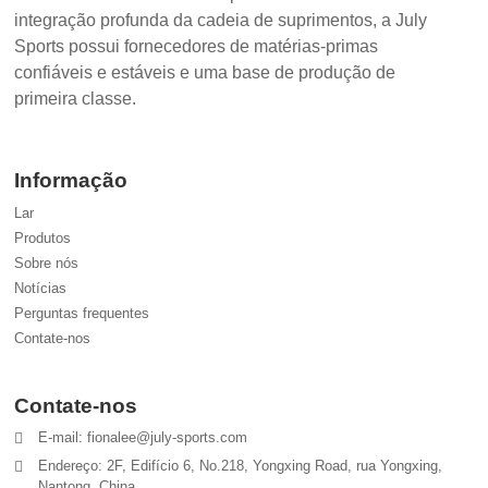
integração profunda da cadeia de suprimentos, a July
Sports possui fornecedores de matérias-primas
confiáveis ​​e estáveis ​​e uma base de produção de
primeira classe.
Informação
Lar
Produtos
Sobre nós
Notícias
Perguntas frequentes
Contate-nos
Contate-nos
E-mail: fionalee@july-sports.com
Endereço: 2F, Edifício 6, No.218, Yongxing Road, rua Yongxing,
Nantong, China