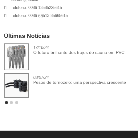
Telefone: 0086-13585225615
Telefone: 0086-(0)513-85665615
Últimas Notícias
17/10/24
de
O futuro brilhante dos trajes de sauna em PVC
09/07/24
Pesos de tornozelo: uma perspectiva crescente