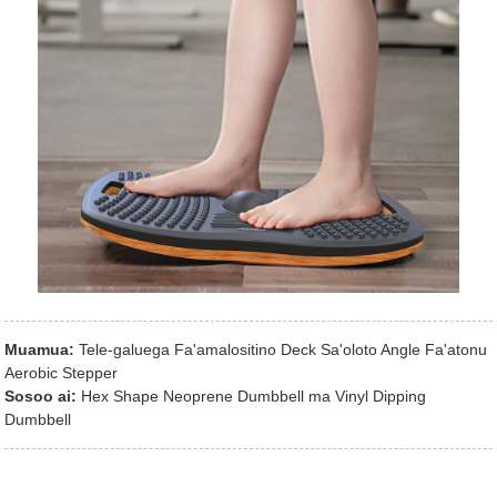
Muamua:
Tele-galuega Fa'amalositino Deck Sa'oloto Angle Fa'atonu
Aerobic Stepper
Sosoo ai:
Hex Shape Neoprene Dumbbell ma Vinyl Dipping
Dumbbell