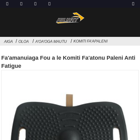
KOMITI FA'APALENI
AIGA
OLOA
A'OA'OGA MAUTU
Fa'amanuiaga Fou a le Komiti Fa'atonu Paleni Anti
Fatigue