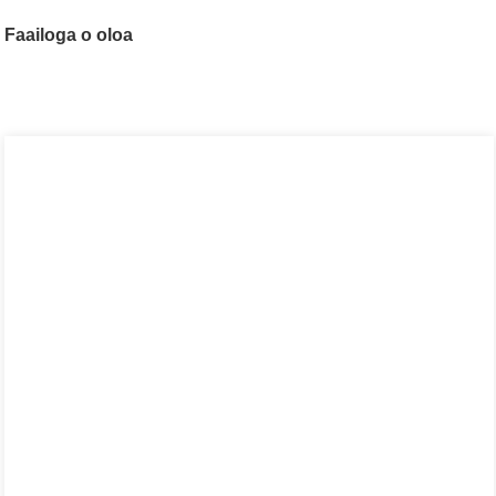
Faailoga o oloa