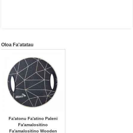
Oloa Fa'atatau
Fa'atonu Fa'atino Paleni
Fa'amalositino
Fa'amalositino Wooden