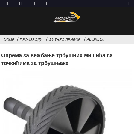
АБ ВХЕЕЛ
ХОМЕ
ПРОИЗВОДИ
ФИТНЕС ПРИБОР
Опрема за вежбање трбушних мишића са
точкићима за трбушњаке