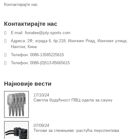
Контактирајте нас
Контактирајте нас
E-mail: fionalee@july-sports.com
Адреса: 2Ф, зграда 6, бр.218, Ионгкинг Роад, Ионгкинг улица,
Нантонг, Кина
Телефон: 0086-13585225615
Телефон: 0086-(0)513-85665615
Најновије вести
17/10/24
Светла будућност ПВЦ одела за сауну
07/09/24
Тегови за глежњеве: растућа перспектива