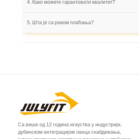
4. Како можете гарантовати квалитет?
5. Шта је са роком плаћања?
Са више од 12 година искуства у индустрији,
дубинском интеграцијом ланца снабдевања,