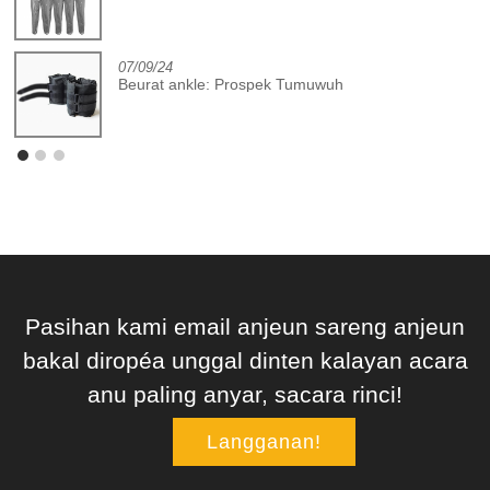
07/09/24
Beurat ankle: Prospek Tumuwuh
Pasihan kami email anjeun sareng anjeun
bakal diropéa unggal dinten kalayan acara
anu paling anyar, sacara rinci!
Langganan!