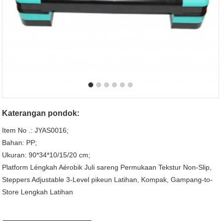
Katerangan pondok:
Item No .: JYAS0016;
Bahan: PP;
Ukuran: 90*34*10/15/20 cm;
Platform Léngkah Aérobik Juli sareng Permukaan Tekstur Non-Slip,
Steppers Adjustable 3-Level pikeun Latihan, Kompak, Gampang-to-
Store Lengkah Latihan