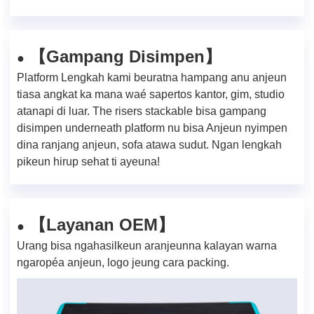
Gampang Disimpen
【
】
●
Platform Lengkah kami beuratna hampang anu anjeun
tiasa angkat ka mana waé sapertos kantor, gim, studio
atanapi di luar. The risers stackable bisa gampang
disimpen underneath platform nu bisa Anjeun nyimpen
dina ranjang anjeun, sofa atawa sudut. Ngan lengkah
pikeun hirup sehat ti ayeuna!
【Layanan OEM】
●
Urang bisa ngahasilkeun aranjeunna kalayan warna
ngaropéa anjeun, logo jeung cara packing.