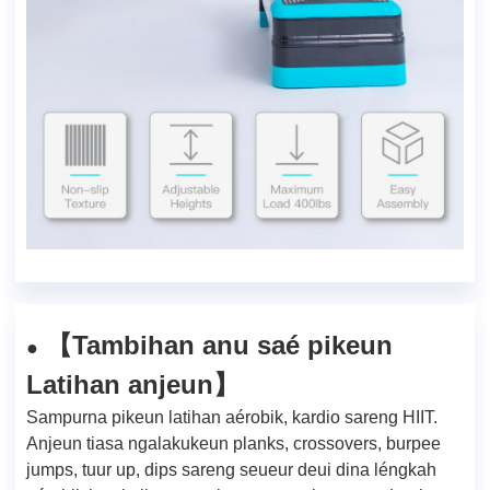
Tambihan anu saé pikeun
【
●
Latihan anjeun
】
Sampurna pikeun latihan aérobik, kardio sareng HIIT.
Anjeun tiasa ngalakukeun planks, crossovers, burpee
jumps, tuur up, dips sareng seueur deui dina léngkah