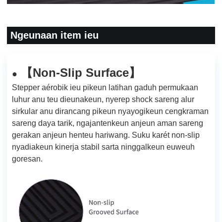
Ngeunaan item ieu
Non-Slip Surface
【
】
●
Stepper aérobik ieu pikeun latihan gaduh permukaan
luhur anu teu dieunakeun, nyerep shock sareng alur
sirkular anu dirancang pikeun nyayogikeun cengkraman
sareng daya tarik, ngajantenkeun anjeun aman sareng
gerakan anjeun henteu hariwang. Suku karét non-slip
nyadiakeun kinerja stabil sarta ninggalkeun euweuh
goresan.