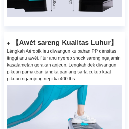
Awét sareng Kualitas Luhur
【
】
●
Léngkah Aérobik ieu diwangun ku bahan PP dénsitas
tinggi anu awét, fitur anu nyerep shock sareng ngajamin
kasalametan gerakan anjeun. Lengkah dek diwangun
pikeun pamakéan jangka panjang sarta cukup kuat
pikeun ngarojong nepi ka 400 lbs.