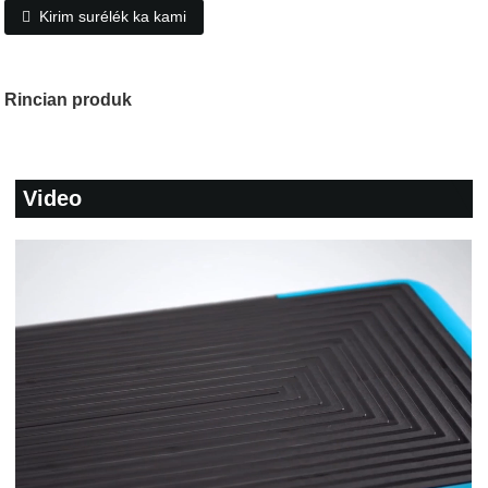
Kirim surélék ka kami
Rincian produk
Video