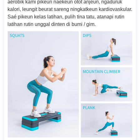
aérobik kami pikeun naekeun otot anjeun, ngaduruk
kalori, leungit beurat sareng ningkatkeun kardiovaskular.
Saé pikeun kelas latihan, pulih tina tatu, atanapi rutin
latihan rutin unggal dinten di bumi / gim.