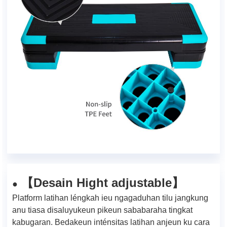
Desain Hight adjustable
【
】
●
Platform latihan léngkah ieu ngagaduhan tilu jangkung
anu tiasa disaluyukeun pikeun sababaraha tingkat
kabugaran. Bedakeun inténsitas latihan anjeun ku cara