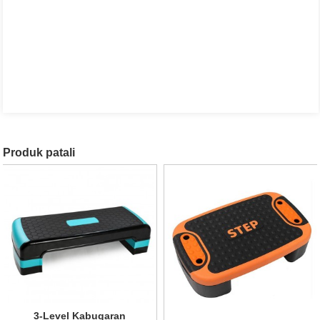
Produk patali
3-Level Kabugaran