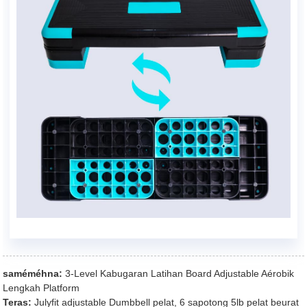
saméméhna:
3-Level Kabugaran Latihan Board Adjustable Aérobik
Lengkah Platform
Teras:
Julyfit adjustable Dumbbell pelat, 6 sapotong 5lb pelat beurat