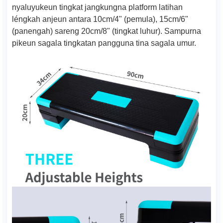
nyaluyukeun tingkat jangkungna platform latihan
léngkah anjeun antara 10cm/4" (pemula), 15cm/6"
(panengah) sareng 20cm/8" (tingkat luhur). Sampurna
pikeun sagala tingkatan pangguna tina sagala umur.