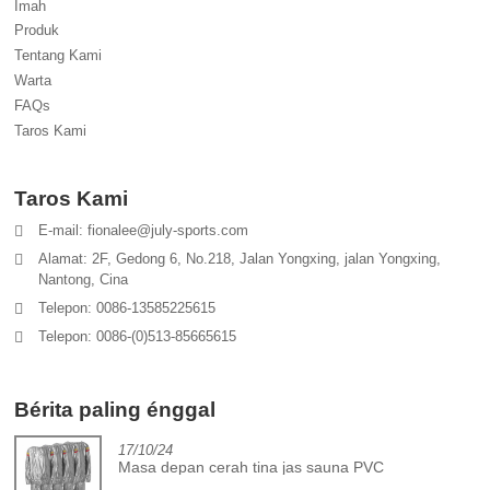
Imah
Produk
Tentang Kami
Warta
FAQs
Taros Kami
Taros Kami
E-mail: fionalee@july-sports.com
Alamat: 2F, Gedong 6, No.218, Jalan Yongxing, jalan Yongxing,
Nantong, Cina
Telepon: 0086-13585225615
Telepon: 0086-(0)513-85665615
Bérita paling énggal
17/10/24
Masa depan cerah tina jas sauna PVC