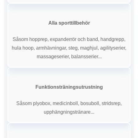
Alla sporttillbehör
Såsom hopprep, expanderrör och band, handgrepp,
hula hoop, armhävningar, steg, maghjul, agilityserier,
massageserier, balansserier...
Funktionsträningsutrustning
Såsom plyobox, medicinboll, bosuboll, stridsrep,
upphängningstränare...