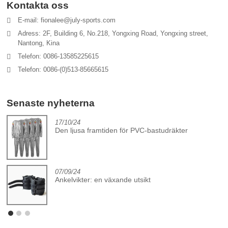
Kontakta oss
E-mail: fionalee@july-sports.com
Adress: 2F, Building 6, No.218, Yongxing Road, Yongxing street,
Nantong, Kina
Telefon: 0086-13585225615
Telefon: 0086-(0)513-85665615
Senaste nyheterna
17/10/24
Den ljusa framtiden för PVC-bastudräkter
07/09/24
Ankelvikter: en växande utsikt