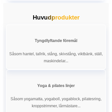
Huvudprodukter
Tyngdlyftande föremål
Såsom hantel, tallrik, stång, skivstång, viktbänk, ställ,
maskindelar...
Yoga & pilates linjer
Såsom yogamatta, yogaboll, yogablock, pilatesring,
kroppstrimmer, lårmästare...