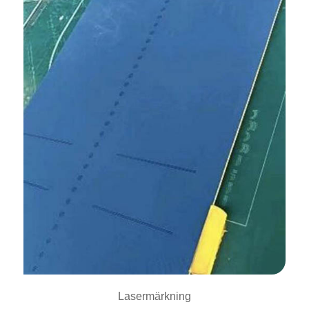
Lasermärkning