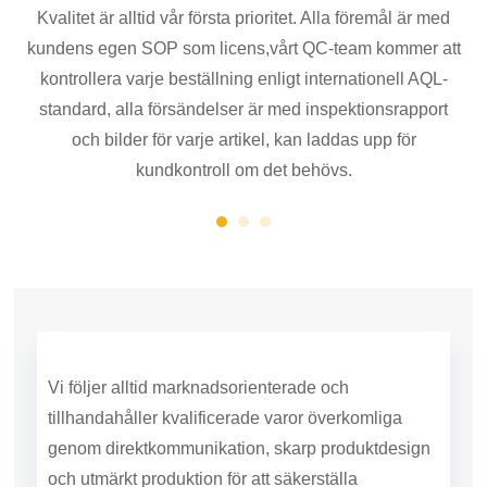
ll
Kvalitet är alltid vår första prioritet. Alla föremål är med
Lev
ter
kundens egen SOP som licens,
vårt QC-team kommer att
kontrollera varje beställning enligt internationell AQL-
standard, alla försändelser är med inspektionsrapport
och bilder för varje artikel, kan laddas upp för
kundkontroll om det behövs.
Vi följer alltid marknadsorienterade och
tillhandahåller kvalificerade varor överkomliga
genom direkt
kommunikation, skarp produktdesign
och utmärkt produktion för att säkerställa