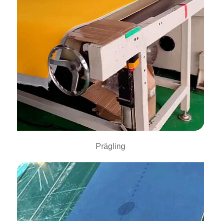
Prägling