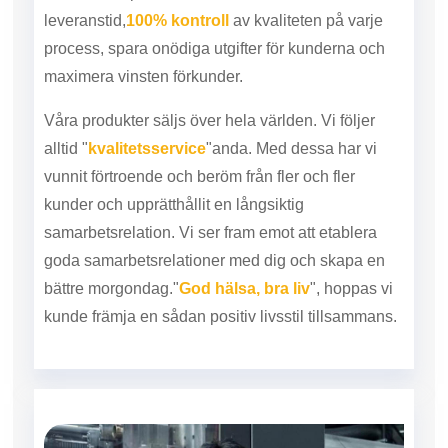
leveranstid,
100% kontroll
av kvaliteten på varje
process, spara onödiga utgifter för kunderna och
maximera vinsten för
kunder.
Våra produkter säljs över hela världen. Vi följer
alltid "
kvalitetsservice
"anda. Med dessa har vi
vunnit förtroende och beröm från fler och fler
kunder och upprätthållit en långsiktig
samarbetsrelation. Vi ser fram emot att etablera
goda samarbetsrelationer med dig och skapa en
bättre morgondag."
God hälsa, bra liv
", hoppas vi
kunde främja en sådan positiv livsstil tillsammans.