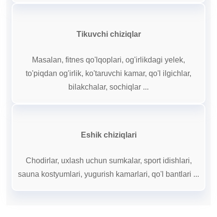
Tikuvchi chiziqlar
Masalan, fitnes qo'lqoplari, og'irlikdagi yelek,
to'piqdan og'irlik, ko'taruvchi kamar, qo'l ilgichlar,
bilakchalar, sochiqlar ...
Eshik chiziqlari
Chodirlar, uxlash uchun sumkalar, sport idishlari,
sauna kostyumlari, yugurish kamarlari, qo'l bantlari ...