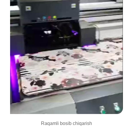
Raqamli bosib chiqarish