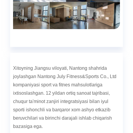
Xitoyning Jiangsu viloyati, Nantong shahrida
joylashgan Nantong July Fitness&Sports Co., Ltd
kompaniyasi sport va fitnes mahsulotlariga
ixtisoslashgan. 12 yildan ortiq sanoat tajribasi,
chuqur ta'minot zanjiri integratsiyasi bilan iyul
sporti ishonchli va barqaror xom ashyo etkazib
beruvchilari va birinchi darajali ishlab chiqarish
bazasiga ega.