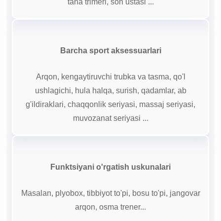
tana trimeri, son ustasi ...
Barcha sport aksessuarlari
Arqon, kengaytiruvchi trubka va tasma, qo'l
ushlagichi, hula halqa, surish, qadamlar, ab
g'ildiraklari, chaqqonlik seriyasi, massaj seriyasi,
muvozanat seriyasi ...
Funktsiyani o'rgatish uskunalari
Masalan, plyobox, tibbiyot to'pi, bosu to'pi, jangovar
arqon, osma trener...