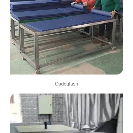
Qadoqlash