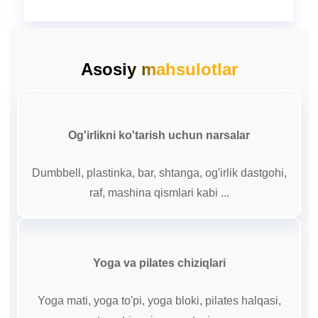
Asosiy mahsulotlar
Og'irlikni ko'tarish uchun narsalar
Dumbbell, plastinka, bar, shtanga, og'irlik dastgohi,
raf, mashina qismlari kabi ...
Yoga va pilates chiziqlari
Yoga mati, yoga to'pi, yoga bloki, pilates halqasi,