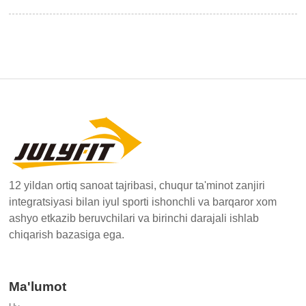
12 yildan ortiq sanoat tajribasi, chuqur ta'minot zanjiri
integratsiyasi bilan iyul sporti ishonchli va barqaror xom
ashyo etkazib beruvchilari va birinchi darajali ishlab
chiqarish bazasiga ega.
Ma'lumot