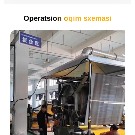
Operatsion oqim sxemasi