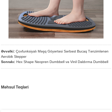
Əvvəlki:
Çoxfunksiyalı Məşq Göyərtəsi Sərbəst Bucaq Tənzimlənən
Aerobik Stepper
Sonrakı:
Hex Shape Neopren Dumbbell və Vinil Daldırma Dumbbell
Məhsul Teqləri