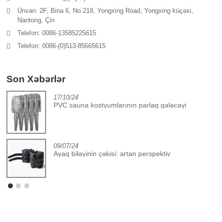
Ünvan: 2F, Bina 6, No.218, Yongxing Road, Yongxing küçəsi,
Nantong, Çin
Telefon: 0086-13585225615
Telefon: 0086-(0)513-85665615
Son Xəbərlər
17/10/24
PVC sauna kostyumlarının parlaq gələcəyi
09/07/24
Ayaq biləyinin çəkisi: artan perspektiv