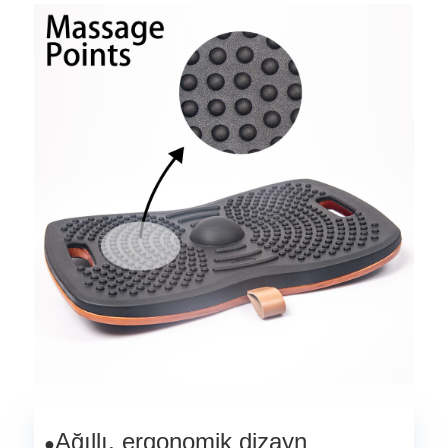
Ağıllı, erqonomik dizayn
●