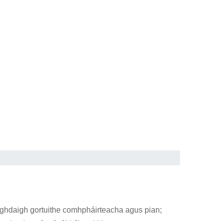
Laghdaigh gortuithe comhpháirteacha agus pian;