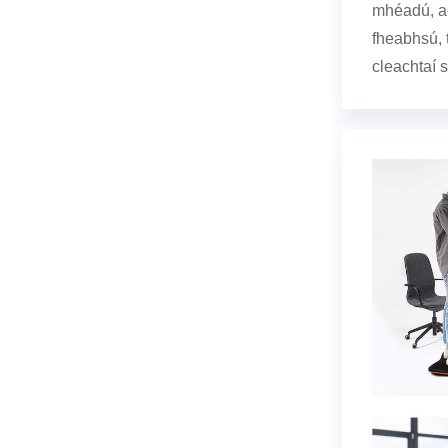
mhéadú, a
fheabhsú,
cleachtaí 