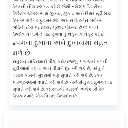
ડેસ્કની નીચે સ્લાઇડ કરે છે જેથી તમે 8.5 ડિગ્રીના
ટિલ્ટિંગ એંગલ સાથે ઝુકાવ, ઝુકાવ અને સ્થિર રહી શકો.
ટ્રિગર પોઈન્ટ ફુટ મસાજ, અમારા ફિટનેસ બેલેન્સ
બોર્ડની ટોચ પર ટેક્ષ્ચર પ્રેશર પોઈન્ટ છે જે પગને
ઉર્જાવાન લાગે તે માટે હળવા હાથે દુખાવાને દૂર કરે છે.
પગના દુખાવા અને દુખાવામાં રાહત
●
મળે છે
સંતુલન બોર્ડ તમારી પીઠ, કરોડરજ્જુ, પગ અને પગની
ઘૂંટીઓમાં તણાવ અને પીડાને દૂર કરી શકે છે, પરંતુ તે
તમારા કામની મુદ્રામાં પણ સુધારો કરી શકે છે, રક્ત
પરિભ્રમણમાં વધારો કરી શકે છે અને સંયુક્ત સુગમતામાં
સુધારો કરી શકે છે, જે સ્થાયી કસરતો અને શારીરિક
ઉપચાર માટે એક વિચાર ઉત્પાદન છે.