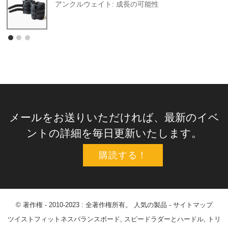
アンクルウェイト: 成長の可能性
メールをお送りいただければ、最新のイベ
ントの詳細を毎日更新いたします。
購読する！
© 著作権 - 2010-2023 : 全著作権所有。
人気の製品
-
サイトマップ
ツイストフィットネスバランスボード
,
スピードラダーとハードル
,
トリ