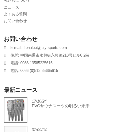
私たちについて
ニュース
よくある質問
お問い合わせ
お問い合わせ
E-mail: fionalee@july-sports.com
住所: 中国南通市永興街永興路218号ビル6 2階
電話: 0086-13585225615
電話: 0086-(0)513-85665615
最新ニュース
17/10/24
PVCサウナスーツの明るい未来
07/09/24