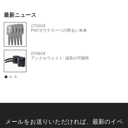
最新ニュース
17/10/24
PVCサウナスーツの明るい未来
07/09/24
アンクルウェイト: 成長の可能性
メールをお送りいただければ、最新のイベ