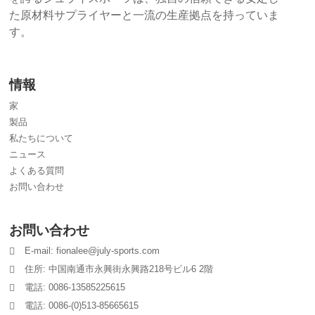
た原材料サプライヤーと一流の生産拠点を持っていま
す。
情報
家
製品
私たちについて
ニュース
よくある質問
お問い合わせ
お問い合わせ
E-mail: fionalee@july-sports.com
住所: 中国南通市永興街永興路218号ビル6 2階
電話: 0086-13585225615
電話: 0086-(0)513-85665615