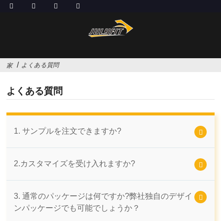
よくある質問
家
よくある質問
1. サンプルを注文できますか?
2.カスタマイズを受け入れますか?
3. 通常のパッケージは何ですか?弊社独自のデザイ
ンパッケージでも可能でしょうか？