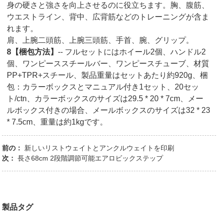
身の硬さと強さを向上させるのに役立ちます。胸、腹筋、
ウエストライン、背中、広背筋などのトレーニングが含ま
れます。
肩、上腕二頭筋、上腕三頭筋、手首、腕、グリップ。
8【梱包方法】
-- フルセットにはホイール2個、ハンドル2
個、ワンピーススチールバー、ワンピースチューブ、材質
PP+TPR+スチール、製品重量はセットあたり約920g、梱
包：カラーボックスとマニュアル付き1セット、20セッ
ト/ctn、カラーボックスのサイズは29.5 * 20 * 7cm、メー
ルボックス付きの場合、メールボックスのサイズは32 * 23
* 7.5cm、重量は約1kgです。
前の：
新しいリストウェイトとアンクルウェイトを印刷
次：
長さ68cm 2段階調節可能エアロビックステップ
製品タグ