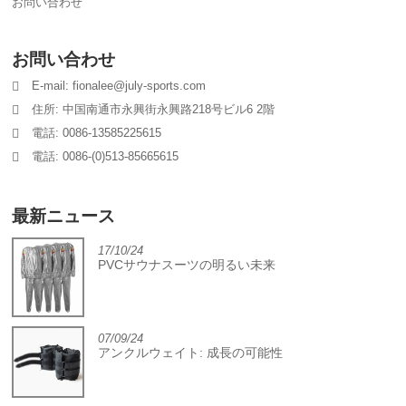
お問い合わせ
お問い合わせ
E-mail: fionalee@july-sports.com
住所: 中国南通市永興街永興路218号ビル6 2階
電話: 0086-13585225615
電話: 0086-(0)513-85665615
最新ニュース
17/10/24
PVCサウナスーツの明るい未来
07/09/24
アンクルウェイト: 成長の可能性