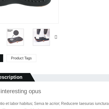
Product Tags
escription
 interesting opus
ntio et labor habitus; Serva te acrior; Reducere laesuras iunctur