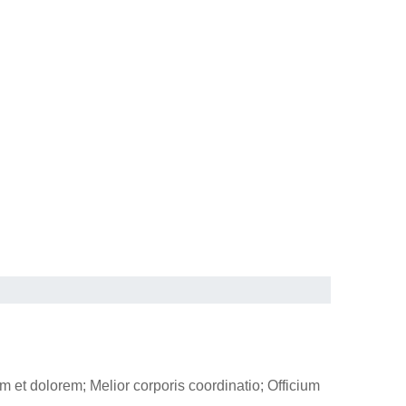
am et dolorem; Melior corporis coordinatio; Officium