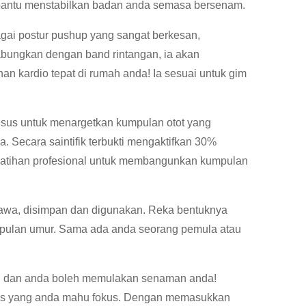
bantu menstabilkan badan anda semasa bersenam.
agai postur pushup yang sangat berkesan,
ungkan dengan band rintangan, ia akan
an kardio tepat di rumah anda! Ia sesuai untuk gim
khusus untuk menargetkan kumpulan otot yang
a. Secara saintifik terbukti mengaktifkan 30%
 latihan profesional untuk membangunkan kumpulan
dibawa, disimpan dan digunakan. Reka bentuknya
pulan umur. Sama ada anda seorang pemula atau
n dan anda boleh memulakan senaman anda!
has yang anda mahu fokus. Dengan memasukkan