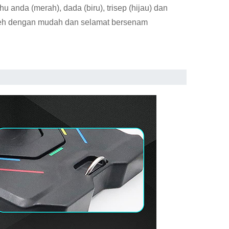
nda (merah), dada (biru), trisep (hijau) dan
oleh dengan mudah dan selamat bersenam