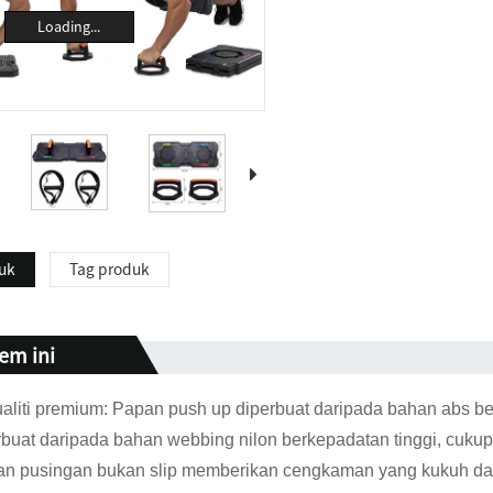
Loading...
uk
Tag produk
em ini
aliti premium: Papan push up diperbuat daripada bahan abs be
rbuat daripada bahan webbing nilon berkepadatan tinggi, cuku
gan pusingan bukan slip memberikan cengkaman yang kukuh d