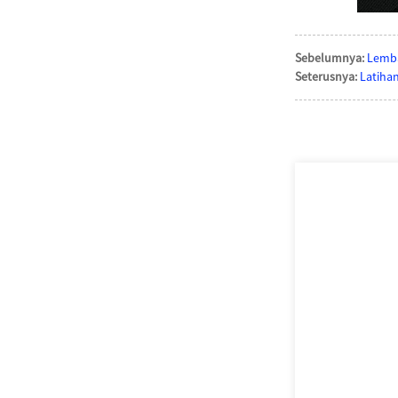
Sebelumnya:
Lemba
Seterusnya:
Latihan