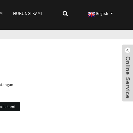
IM
HUBUNGI KAMI
English
ntangan.
ada kami