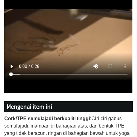
Mengenai item ini
Cork/TPE semulajadi berkualiti tinggi:
Ciri-ciri gabus
semulajadi, mampan di bahagian atas, dan bentuk TPE
yang tidak beracun, ringan di bahagian bawah untuk yoga