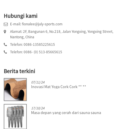
Hubungi kami
E-mail: fionalee@july-sports.com
Alamat: 2F, Bangunan 6, No.218, Jalan Yongxing, Yongxing Street,
Nantong, China
Telefon: 0086-13585225615
Telefon: 0086- (0) 513-85665615
Berita terkini
07/11/24
Inovasi Mat Yoga Cork Cork ** **
17/10/24
Masa depan yang cerah dari sauna sauna