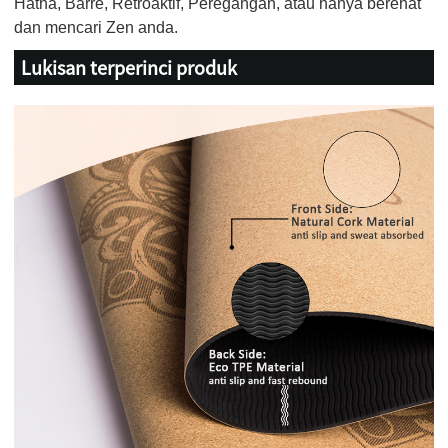
Hatha, Barre, Retroaktif, Peregangan, atau hanya berehat
dan mencari Zen anda.
Lukisan terperinci produk