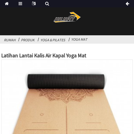
YOGA MAT
RUMAH
PRODUK
YOGA & PILATES
Latihan Lantai Kalis Air Kapal Yoga Mat