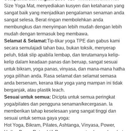
Size Yoga Mat, menyediakan kusyen dan ketahanan yang
sangat baik yang menjadikan pengalaman senaman anda
sangat selesa. Berat ringan membolehkan anda
membungkus dan menyimpan lebih mudah dengan lebih
mudah dengan termasuk beg membawa.
Selamat & Selamat:
Tip-tikar yoga TPE dan gabus kami
secara semulajadi tahan bau, bukan toksik, menyerap
peluh, tidak slip apabila lembap, dan terutamanya kelip-
kelip dalam keadaan panas dan beruap, sangat sesuai
untuk bikram, yoga panas, vinyasa, dan mana-mana hatha
yoga pilihan anda. Rasa selamat dan selamat semasa
anda bersenam, kerana tikar yoga yang mampan ini tidak
berganjak, atau plastik leach.
Sesuai untuk semua:
Dicipta untuk semua peringkat
yoga/pilates dan pengguna senaman/kecergasan. Ia
memberikan tahap keselesaan yang sangat tinggi dan
sesuai untuk semua gaya yoga:
Hot Yoga, Bikram, Pilates, Ashtanga, Vinyasa, Power,