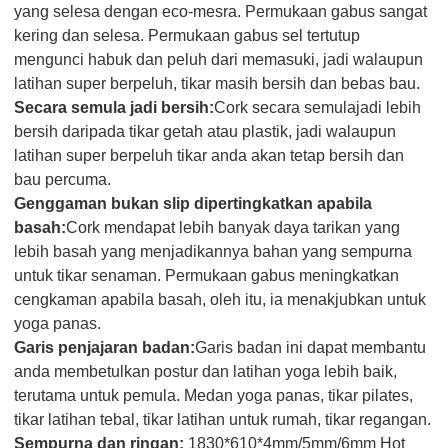
yang selesa dengan eco-mesra. Permukaan gabus sangat
kering dan selesa. Permukaan gabus sel tertutup
mengunci habuk dan peluh dari memasuki, jadi walaupun
latihan super berpeluh, tikar masih bersih dan bebas bau.
Secara semula jadi bersih:
Cork secara semulajadi lebih
bersih daripada tikar getah atau plastik, jadi walaupun
latihan super berpeluh tikar anda akan tetap bersih dan
bau percuma.
Genggaman bukan slip dipertingkatkan apabila
basah:
Cork mendapat lebih banyak daya tarikan yang
lebih basah yang menjadikannya bahan yang sempurna
untuk tikar senaman. Permukaan gabus meningkatkan
cengkaman apabila basah, oleh itu, ia menakjubkan untuk
yoga panas.
Garis penjajaran badan:
Garis badan ini dapat membantu
anda membetulkan postur dan latihan yoga lebih baik,
terutama untuk pemula. Medan yoga panas, tikar pilates,
tikar latihan tebal, tikar latihan untuk rumah, tikar regangan.
Sempurna dan ringan:
1830*610*4mm/5mm/6mm Hot