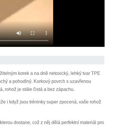
žitelným korek a na dně netoxický, lehký tvar TPE
uchý a pohodlný. Korkový povrch s uzavřenou
, rohož je stále čistá a bez zápachu.
kže i když jsou tréninky super zpocená, vaše rohož
 kterou dostane, což z něj dělá perfektní materiál pro