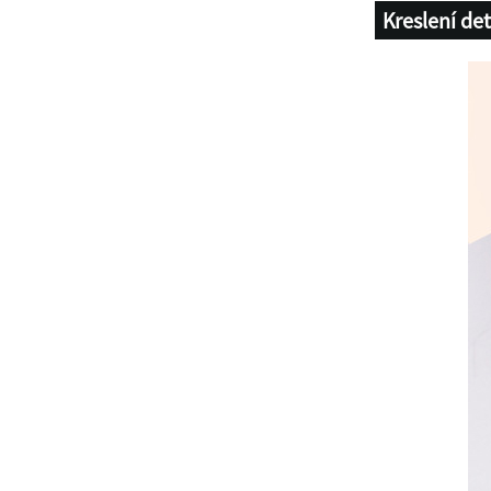
Kreslení de