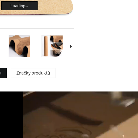
Loading...
u
Značky produktů