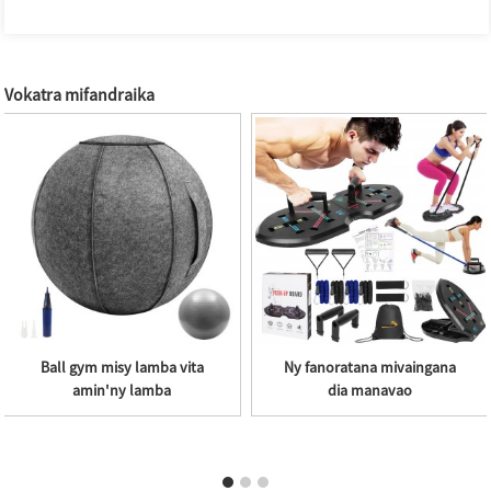
Vokatra mifandraika
Ball gym misy lamba vita
Ny fanoratana mivaingana
amin'ny lamba
dia manavao