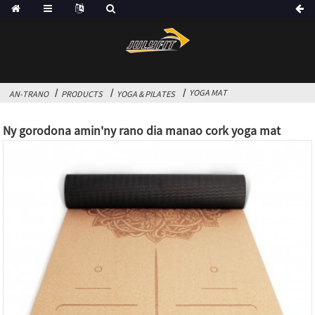
YOGA MAT
AN-TRANO
PRODUCTS
YOGA & PILATES
Ny gorodona amin'ny rano dia manao cork yoga mat