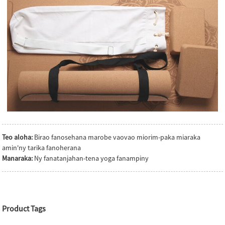
Teo aloha:
Birao fanosehana marobe vaovao miorim-paka miaraka
amin'ny tarika fanoherana
Manaraka:
Ny fanatanjahan-tena yoga fanampiny
Product Tags