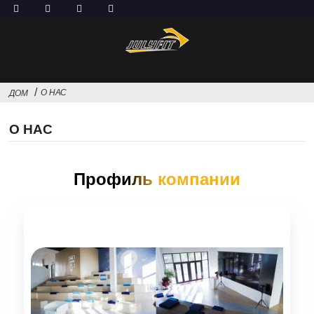
О НАС
ДОМ
О НАС
Профиль компании