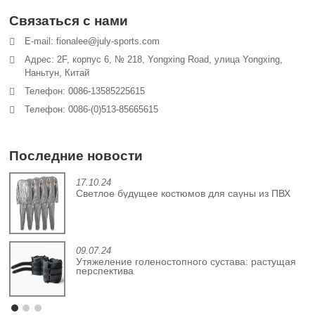
Связаться с нами
E-mail: fionalee@july-sports.com
Адрес: 2F, корпус 6, № 218, Yongxing Road, улица Yongxing,
Наньтун, Китай
Телефон: 0086-13585225615
Телефон: 0086-(0)513-85665615
Последние новости
17.10.24
й
Светлое будущее костюмов для сауны из ПВХ
09.07.24
Утяжеление голеностопного сустава: растущая
перспектива