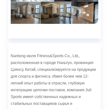
Nantong июля Fitness&Sports Co., Ltd.,
расположенная в городе Наньтун, провинция
Цзянсу, Китай, специализируется на продукции
для спорта и фитнеса. Имея более чем 12-
летний опыт работы в отрасли, глубокую
интеграцию цепочки поставок, компания Juli
Sports имеет собственных надежных и
стабильных поставщиков сырья и