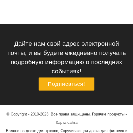
Дайте нам свой адрес электронной
почты, и вы будете ежедневно получать
подробную информацию о последних
событиях!
Подписаться!
© Copyright - 2010-2023: Все права защищены.
Горячие продукты
-
Карта сайта
Баланс на доске для трюков
,
Скручивающая доска для фитнеса и