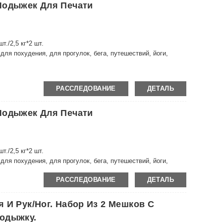
Лодыжек Для Печати
шт./2,5 кг*2 шт.
ля похудения, для прогулок, бега, путешествий, йоги,
ировок…
РАССЛЕДОВАНИЕ
ДЕТАЛЬ
Лодыжек Для Печати
шт./2,5 кг*2 шт.
ля похудения, для прогулок, бега, путешествий, йоги,
ировок…
РАССЛЕДОВАНИЕ
ДЕТАЛЬ
 И Рук/ног. Набор Из 2 Мешков С
одыжку.