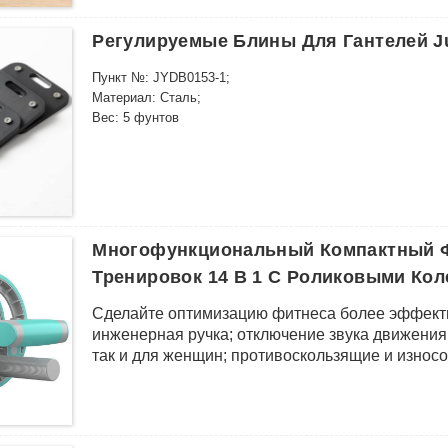
Регулируемые Блины Для Гантелей Jul
Пункт №: JYDB0153-1;
Материал: Сталь;
Вес: 5 фунтов
Многофункциональный Компактный 
Тренировок 14 В 1 С Роликовыми Ко
Сделайте оптимизацию фитнеса более эффекти
инженерная ручка; отключение звука движения;
так и для женщин; противоскользящие и износо