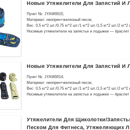
Новые Утяжелители Для Запястий И 
Пункт №: JYAW0015;
Материал: неопрен+железный песок;
Вес: 0,5 кг*2 шт./0,75 кг*2 шт./1 кг*2 шт./1,5 кг*2 шт./2 кг*2 
Носимые утяжелители на запястье и лодыжке — браслет д
тренажерного зала, домашних тренировок, силовых трен
Новые Утяжелители Для Запястий И 
Пункт №: JYAW0014;
Материал: неопрен+железный песок;
Вес: 0,5 кг*2 шт./0,75 кг*2 шт./1 кг*2 шт./1,5 кг*2 шт./2 кг*2 
Носимые утяжелители на запястье и лодыжке — браслет д
тренажерного зала, домашних тренировок, силовых трен
Утяжелители Для Щиколотки/запястья
Песком Для Фитнеса, Утяжеляющих Л