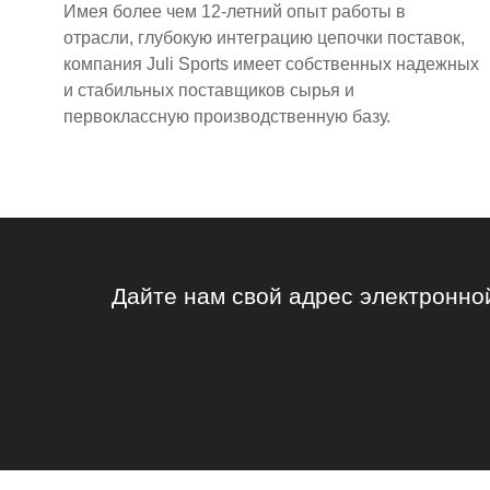
Имея более чем 12-летний опыт работы в
отрасли, глубокую интеграцию цепочки поставок,
компания Juli Sports имеет собственных надежных
и стабильных поставщиков сырья и
первоклассную производственную базу.
Дайте нам свой адрес электронно