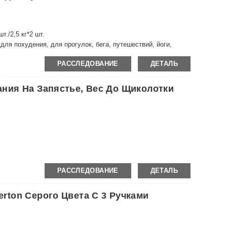
шт./2,5 кг*2 шт.
ля похудения, для прогулок, бега, путешествий, йоги,
ировок…
РАССЛЕДОВАНИЕ
ДЕТАЛЬ
ия На Запястье, Вес До Щиколотки
ля похудения, для прогулок, бега, путешествий, йоги,
РАССЛЕДОВАНИЕ
ДЕТАЛЬ
ировок…
ton Серого Цвета С 3 Ручками