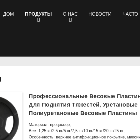
ДОМ
ПРОДУКТЫ
О НАС
НОВОСТИ
ЧАСТО
Ы
Профессиональные Весовые Пластин
Для Поднятия Тяжестей, Уретановые 
Полиуретановые Весовые Пластины
Материал: процессор;
Вес: 1,25 кг/2,5 кг/5 кг/7,5 кг/10 кг/15 кг/20 кг/25 кг;
Особенность: верхнее антифрикционное покрытие, максим