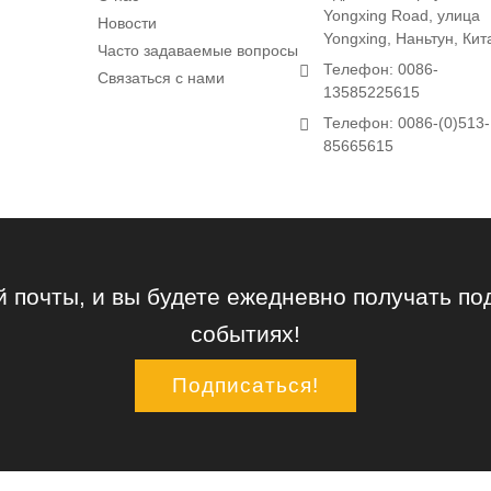
Yongxing Road, улица
Новости
Yongxing, Наньтун, Кит
Часто задаваемые вопросы
Телефон: 0086-
Связаться с нами
13585225615
Телефон: 0086-(0)513-
85665615
й почты, и вы будете ежедневно получать 
событиях!
Подписаться!