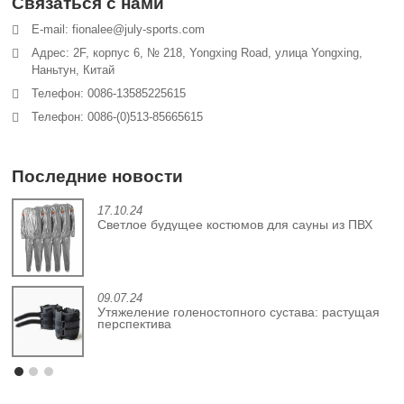
Связаться с нами
E-mail: fionalee@july-sports.com
Адрес: 2F, корпус 6, № 218, Yongxing Road, улица Yongxing,
Наньтун, Китай
Телефон: 0086-13585225615
Телефон: 0086-(0)513-85665615
Последние новости
17.10.24
й
Светлое будущее костюмов для сауны из ПВХ
09.07.24
Утяжеление голеностопного сустава: растущая
перспектива