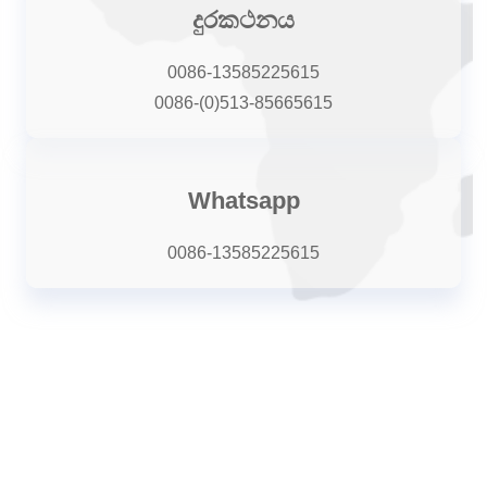
දුරකථනය
0086-13585225615
0086-(0)513-85665615
Whatsapp
0086-13585225615