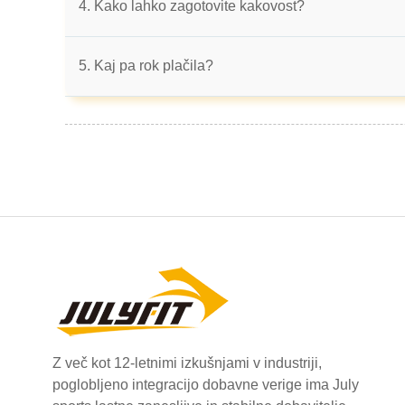
4. Kako lahko zagotovite kakovost?
5. Kaj pa rok plačila?
Z več kot 12-letnimi izkušnjami v industriji,
poglobljeno integracijo dobavne verige ima July