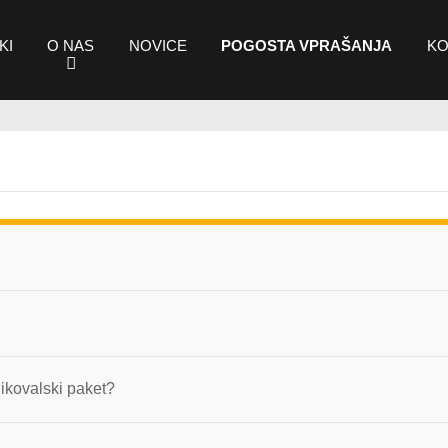
KI
O NAS
NOVICE
POGOSTA VPRAŠANJA
KO
likovalski paket?