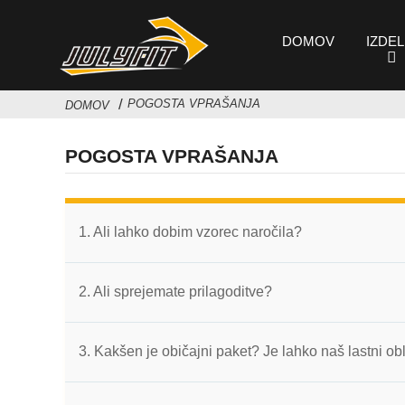
DOMOV
IZDEL
POGOSTA VPRAŠANJA
DOMOV
POGOSTA VPRAŠANJA
1. Ali lahko dobim vzorec naročila?
2. Ali sprejemate prilagoditve?
3. Kakšen je običajni paket? Je lahko naš lastni ob