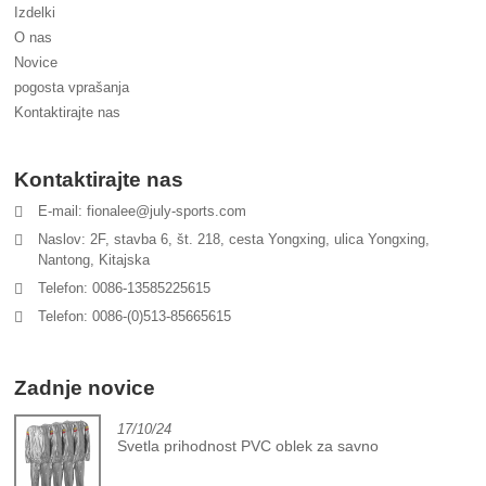
Izdelki
O nas
Novice
pogosta vprašanja
Kontaktirajte nas
Kontaktirajte nas
E-mail: fionalee@july-sports.com
Naslov: 2F, stavba 6, št. 218, cesta Yongxing, ulica Yongxing,
Nantong, Kitajska
Telefon: 0086-13585225615
Telefon: 0086-(0)513-85665615
Zadnje novice
17/10/24
Svetla prihodnost PVC oblek za savno