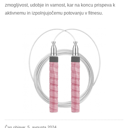
zmogljivost, udobje in varnost, kar na koncu prispeva k
aktivnemu in izpolnjujočemu potovanju v fitnesu.
Čas objave: 5. avgusta 2024