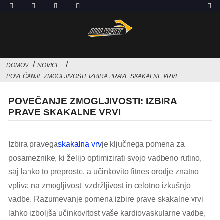
DOMOV
NOVICE
POVEČANJE ZMOGLJIVOSTI: IZBIRA PRAVE SKAKALNE VRVI
POVEČANJE ZMOGLJIVOSTI: IZBIRA
PRAVE SKAKALNE VRVI
Izbira pravega
skakalna vrv
je ključnega pomena za
posameznike, ki želijo optimizirati svojo vadbeno rutino,
saj lahko to preprosto, a učinkovito fitnes orodje znatno
vpliva na zmogljivost, vzdržljivost in celotno izkušnjo
vadbe. Razumevanje pomena izbire prave skakalne vrvi
lahko izboljša učinkovitost vaše kardiovaskularne vadbe,