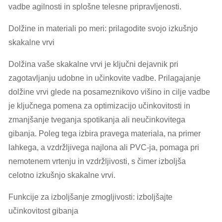
vadbe agilnosti in splošne telesne pripravljenosti.
Dolžine in materiali po meri: prilagodite svojo izkušnjo
skakalne vrvi
Dolžina vaše skakalne vrvi je ključni dejavnik pri
zagotavljanju udobne in učinkovite vadbe. Prilagajanje
dolžine vrvi glede na posameznikovo višino in cilje vadbe
je ključnega pomena za optimizacijo učinkovitosti in
zmanjšanje tveganja spotikanja ali neučinkovitega
gibanja. Poleg tega izbira pravega materiala, na primer
lahkega, a vzdržljivega najlona ali PVC-ja, pomaga pri
nemotenem vrtenju in vzdržljivosti, s čimer izboljša
celotno izkušnjo skakalne vrvi.
Funkcije za izboljšanje zmogljivosti: izboljšajte
učinkovitost gibanja