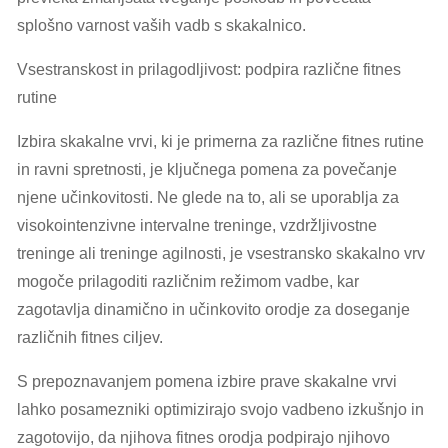
splošno varnost vaših vadb s skakalnico.
Vsestranskost in prilagodljivost: podpira različne fitnes
rutine
Izbira skakalne vrvi, ki je primerna za različne fitnes rutine
in ravni spretnosti, je ključnega pomena za povečanje
njene učinkovitosti. Ne glede na to, ali se uporablja za
visokointenzivne intervalne treninge, vzdržljivostne
treninge ali treninge agilnosti, je vsestransko skakalno vrv
mogoče prilagoditi različnim režimom vadbe, kar
zagotavlja dinamično in učinkovito orodje za doseganje
različnih fitnes ciljev.
S prepoznavanjem pomena izbire prave skakalne vrvi
lahko posamezniki optimizirajo svojo vadbeno izkušnjo in
zagotovijo, da njihova fitnes orodja podpirajo njihovo